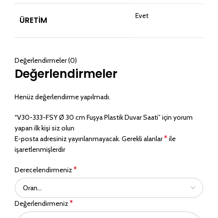
Evet
ÜRETIM
Değerlendirmeler (0)
Değerlendirmeler
Henüz değerlendirme yapılmadı.
“V30-333-FSY Ø 30 cm Fuşya Plastik Duvar Saati” için yorum
yapan ilk kişi siz olun
*
E-posta adresiniz yayınlanmayacak.
Gerekli alanlar
ile
işaretlenmişlerdir
*
Derecelendirmeniz
*
Değerlendirmeniz