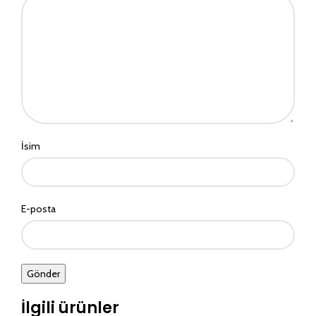
İsim
E-posta
İlgili ürünler