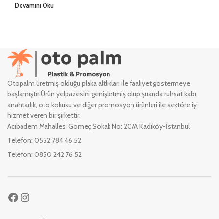
Devamını Oku
Otopalm üretmiş olduğu plaka altlıkları ile faaliyet göstermeye
başlamıştır.Ürün yelpazesini genişletmiş olup şuanda ruhsat kabı,
anahtarlık, oto kokusu ve diğer promosyon ürünleri ile sektöre iyi
hizmet veren bir şirkettir.
Acıbadem Mahallesi Gömeç Sokak No: 20/A Kadıköy-İstanbul
Telefon: 0552 784 46 52
Telefon: 0850 242 76 52