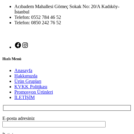
Acıbadem Mahallesi Gömeç Sokak No: 20/A Kadıköy-
İstanbul
Telefon: 0552 784 46 52
Telefon: 0850 242 76 52
Hızlı Menü
Anasayfa
Hakkımızda
Ürün Grupları
KVKK Politikası
Promosyon Ürünleri
İLETİŞİM
E-posta adresiniz