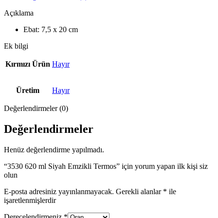
Açıklama
Ebat: 7,5 x 20 cm
Ek bilgi
Kırmızı Ürün
Hayır
Üretim
Hayır
Değerlendirmeler (0)
Değerlendirmeler
Henüz değerlendirme yapılmadı.
“3530 620 ml Siyah Emzikli Termos” için yorum yapan ilk kişi siz
olun
E-posta adresiniz yayınlanmayacak.
Gerekli alanlar
*
ile
işaretlenmişlerdir
Derecelendirmeniz
*