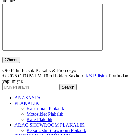
İletiniz
Oto Palm Plastik Plakalık & Promosyon
© 2025 OTOPALM Tüm Hakları Saklıdır ,
KS Bilişim
Tarafından
yapılmıştır.
Search
ANASAYFA
PLAKALIK
Kabartmalı Plakalık
Motosiklet Plakalık
Kare Plakalık
ARAÇ SHOWROOM PLAKALIK
Plaka Üstü Showroom Plakalık