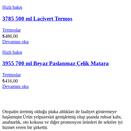
Hızlı bakış
3785 500 ml Lacivert Termos
Termoslar
₺
486,00
Devamını oku
Hızlı bakış
3955 700 ml Beyaz Paslanmaz Çelik Matara
Termoslar
₺
416,00
Devamını oku
Otopalm üretmiş olduğu plaka altlıkları ile faaliyet göstermeye
başlamıştır.Ürün yelpazesini genişletmiş olup şuanda ruhsat kabı,
anahtarlık, oto kokusu ve diğer promosyon ürünleri ile sektöre iyi
hizmet veren bir şirkettir.