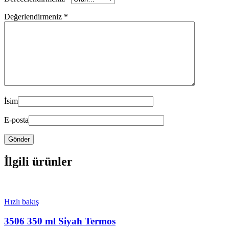
Değerlendirmeniz
*
İsim
E-posta
İlgili ürünler
Hızlı bakış
3506 350 ml Siyah Termos