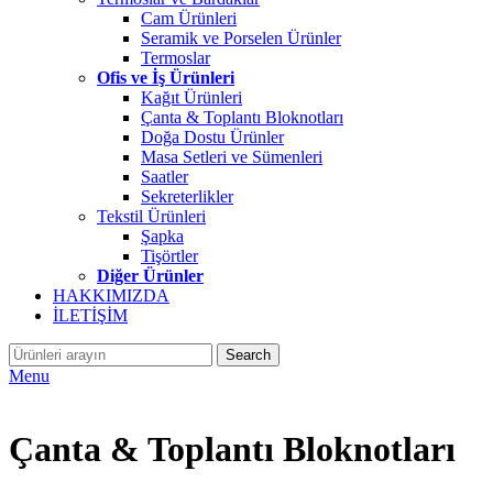
Cam Ürünleri
Seramik ve Porselen Ürünler
Termoslar
Ofis ve İş Ürünleri
Kağıt Ürünleri
Çanta & Toplantı Bloknotları
Doğa Dostu Ürünler
Masa Setleri ve Sümenleri
Saatler
Sekreterlikler
Tekstil Ürünleri
Şapka
Tişörtler
Diğer Ürünler
HAKKIMIZDA
İLETİŞİM
Search
Menu
Çanta & Toplantı Bloknotları