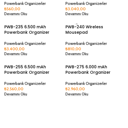
Powerbank Organizerler
Powerbank Organizerler
₺
560,00
₺
3.040,00
Devamını Oku
Devamını Oku
SOLD O
PWB-235 6.500 mAh
PWB-240 Wireless
UT
Powerbank Organizer
Mousepad
Powerbank Organizerler
Powerbank Organizerler
₺
3.400,00
₺
810,00
Devamını Oku
Devamını Oku
PWB-255 6.500 mAh
PWB-275 6.000 mAh
Powerbank Organizer
Powerbank Organizer
Powerbank Organizerler
Powerbank Organizerler
₺
2.560,00
₺
2.960,00
Devamını Oku
Devamını Oku