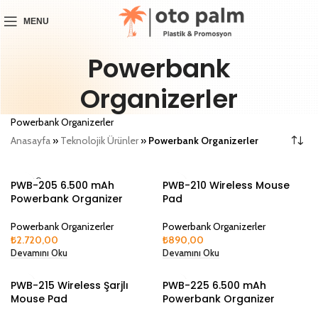
MENU
Powerbank
Organizerler
Powerbank Organizerler
Anasayfa
»
Teknolojik Ürünler
»
Powerbank Organizerler
SOLD O
PWB-205 6.500 mAh
PWB-210 Wireless Mouse
UT
Powerbank Organizer
Pad
Powerbank Organizerler
Powerbank Organizerler
₺
2.720,00
₺
890,00
Devamını Oku
Devamını Oku
PWB-215 Wireless Şarjlı
PWB-225 6.500 mAh
Mouse Pad
Powerbank Organizer