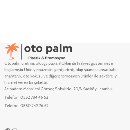
Otopalm üretmiş olduğu plaka altlıkları ile faaliyet göstermeye
başlamıştır.Ürün yelpazesini genişletmiş olup şuanda ruhsat kabı,
anahtarlık, oto kokusu ve diğer promosyon ürünleri ile sektöre iyi
hizmet veren bir şirkettir.
Acıbadem Mahallesi Gömeç Sokak No: 20/A Kadıköy-İstanbul
Telefon: 0552 784 46 52
Telefon: 0850 242 76 52