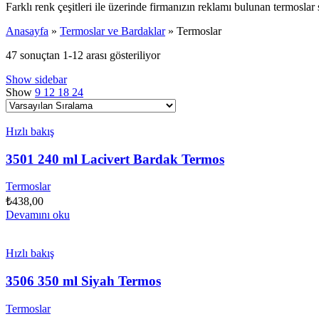
Farklı renk çeşitleri ile üzerinde firmanızın reklamı bulunan termoslar 
Anasayfa
»
Termoslar ve Bardaklar
»
Termoslar
47 sonuçtan 1-12 arası gösteriliyor
Show sidebar
Show
9
12
18
24
Hızlı bakış
3501 240 ml Lacivert Bardak Termos
Termoslar
₺
438,00
Devamını oku
Hızlı bakış
3506 350 ml Siyah Termos
Termoslar