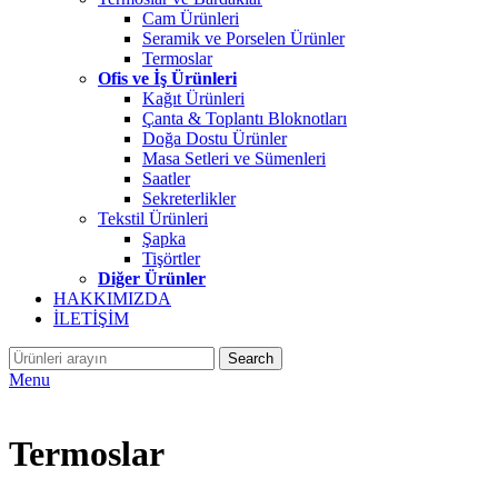
Cam Ürünleri
Seramik ve Porselen Ürünler
Termoslar
Ofis ve İş Ürünleri
Kağıt Ürünleri
Çanta & Toplantı Bloknotları
Doğa Dostu Ürünler
Masa Setleri ve Sümenleri
Saatler
Sekreterlikler
Tekstil Ürünleri
Şapka
Tişörtler
Diğer Ürünler
HAKKIMIZDA
İLETİŞİM
Search
Menu
Termoslar