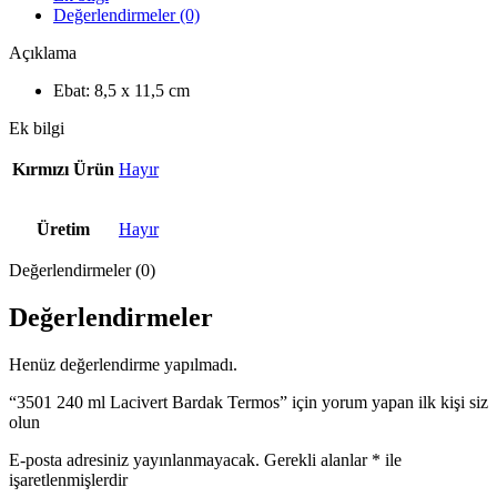
Değerlendirmeler (0)
Açıklama
Ebat: 8,5 x 11,5 cm
Ek bilgi
Kırmızı Ürün
Hayır
Üretim
Hayır
Değerlendirmeler (0)
Değerlendirmeler
Henüz değerlendirme yapılmadı.
“3501 240 ml Lacivert Bardak Termos” için yorum yapan ilk kişi siz
olun
E-posta adresiniz yayınlanmayacak.
Gerekli alanlar
*
ile
işaretlenmişlerdir