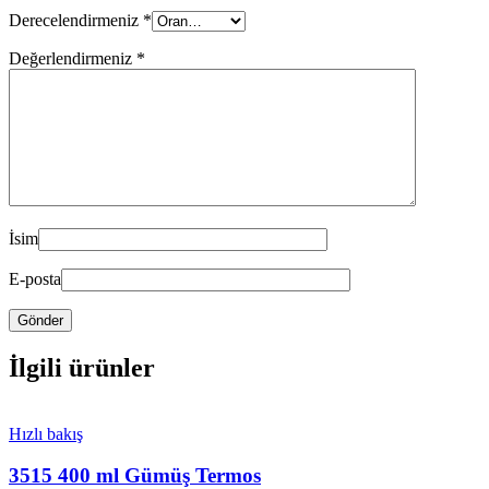
Derecelendirmeniz
*
Değerlendirmeniz
*
İsim
E-posta
İlgili ürünler
Hızlı bakış
3515 400 ml Gümüş Termos