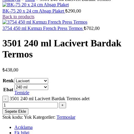
BK-75 20 x 24 cm Ahşap Plaket
₺
290,00
Back to products
3754 450 ml Kırmızı French Press Termos
₺
702,00
3501 240 ml Lacivert Bardak
Termos
₺
438,00
Renk
Ebat
Temizle
3501 240 ml Lacivert Bardak Termos adet
Sepete Ekle
Stok kodu:
Yok
Kategoriler:
Termoslar
Açıklama
Ek bilgi