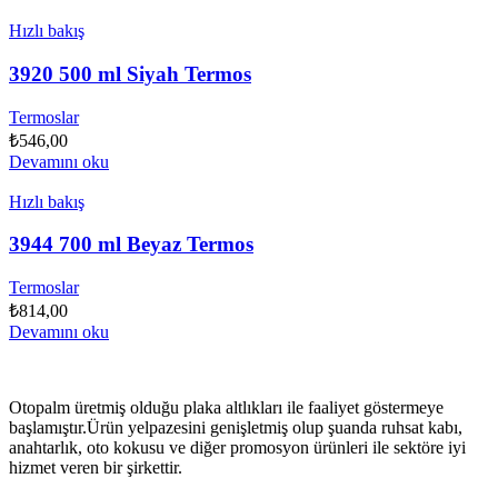
Hızlı bakış
3920 500 ml Siyah Termos
Termoslar
₺
546,00
Devamını oku
Hızlı bakış
3944 700 ml Beyaz Termos
Termoslar
₺
814,00
Devamını oku
Otopalm üretmiş olduğu plaka altlıkları ile faaliyet göstermeye
başlamıştır.Ürün yelpazesini genişletmiş olup şuanda ruhsat kabı,
anahtarlık, oto kokusu ve diğer promosyon ürünleri ile sektöre iyi
hizmet veren bir şirkettir.