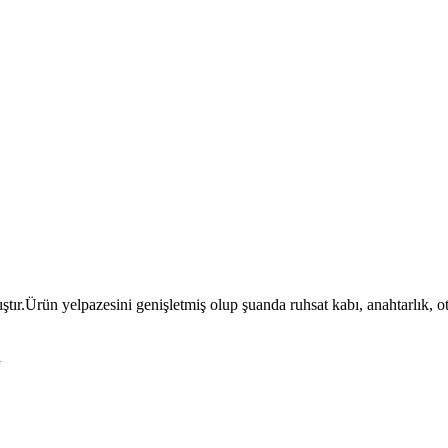
ıştır.Ürün yelpazesini genişletmiş olup şuanda ruhsat kabı, anahtarlık, 
l