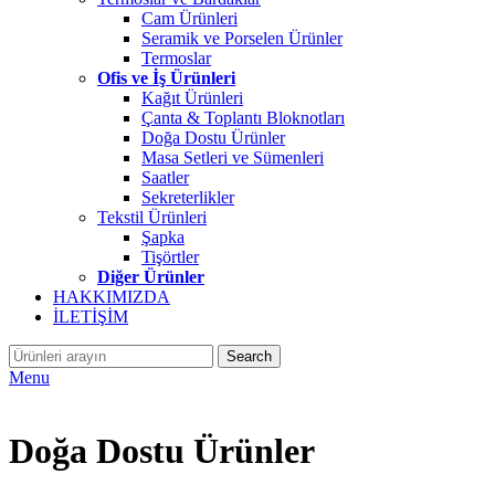
Cam Ürünleri
Seramik ve Porselen Ürünler
Termoslar
Ofis ve İş Ürünleri
Kağıt Ürünleri
Çanta & Toplantı Bloknotları
Doğa Dostu Ürünler
Masa Setleri ve Sümenleri
Saatler
Sekreterlikler
Tekstil Ürünleri
Şapka
Tişörtler
Diğer Ürünler
HAKKIMIZDA
İLETİŞİM
Search
Menu
Doğa Dostu Ürünler