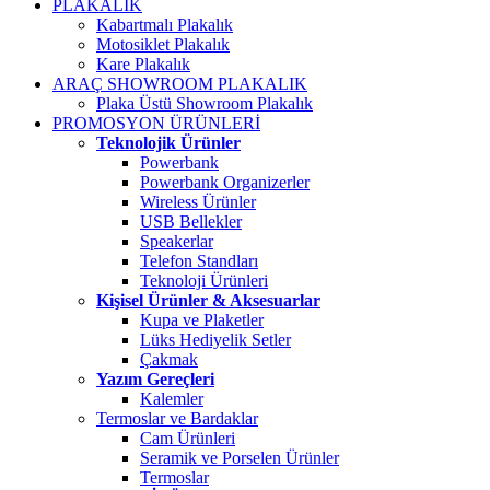
PLAKALIK
Kabartmalı Plakalık
Motosiklet Plakalık
Kare Plakalık
ARAÇ SHOWROOM PLAKALIK
Plaka Üstü Showroom Plakalık
PROMOSYON ÜRÜNLERİ
Teknolojik Ürünler
Powerbank
Powerbank Organizerler
Wireless Ürünler
USB Bellekler
Speakerlar
Telefon Standları
Teknoloji Ürünleri
Kişisel Ürünler & Aksesuarlar
Kupa ve Plaketler
Lüks Hediyelik Setler
Çakmak
Yazım Gereçleri
Kalemler
Termoslar ve Bardaklar
Cam Ürünleri
Seramik ve Porselen Ürünler
Termoslar