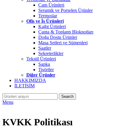
Cam Ürünleri
Seramik ve Porselen Ürünler
Termoslar
Ofis ve İş Ürünleri
Kağıt Ürünleri
Çanta & Toplantı Bloknotları
Doğa Dostu Ürünler
Masa Setleri ve Sümenleri
Saatler
Sekreterlikler
Tekstil Ürünleri
Şapka
Tişörtler
Diğer Ürünler
HAKKIMIZDA
İLETİŞİM
Search
Menu
KVKK Politikası