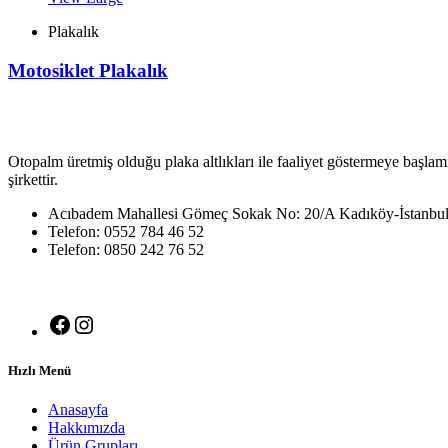
Plakalık
Motosiklet Plakalık
Otopalm üretmiş olduğu plaka altlıkları ile faaliyet göstermeye başlam
şirkettir.
Acıbadem Mahallesi Gömeç Sokak No: 20/A Kadıköy-İstanbu
Telefon: 0552 784 46 52
Telefon: 0850 242 76 52
Hızlı Menü
Anasayfa
Hakkımızda
Ürün Grupları