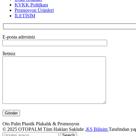
KVKK Politikası
Promosyon Ürünleri
İLETİŞİM
E-posta adresiniz
İletiniz
Oto Palm Plastik Plakalık & Promosyon
© 2025 OTOPALM Tüm Hakları Saklıdır ,
KS Bilişim
Tarafından yap
Search