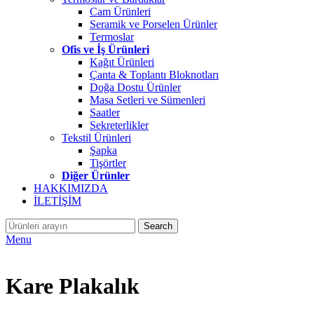
Cam Ürünleri
Seramik ve Porselen Ürünler
Termoslar
Ofis ve İş Ürünleri
Kağıt Ürünleri
Çanta & Toplantı Bloknotları
Doğa Dostu Ürünler
Masa Setleri ve Sümenleri
Saatler
Sekreterlikler
Tekstil Ürünleri
Şapka
Tişörtler
Diğer Ürünler
HAKKIMIZDA
İLETİŞİM
Search
Menu
Kare Plakalık