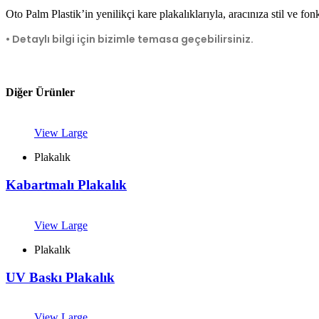
Oto Palm Plastik’in yenilikçi kare plakalıklarıyla, aracınıza stil ve 
• Detaylı bilgi için bizimle temasa geçebilirsiniz.
Diğer Ürünler
View Large
Plakalık
Kabartmalı Plakalık
View Large
Plakalık
UV Baskı Plakalık
View Large