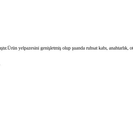
ıştır.Ürün yelpazesini genişletmiş olup şuanda ruhsat kabı, anahtarlık, 
l