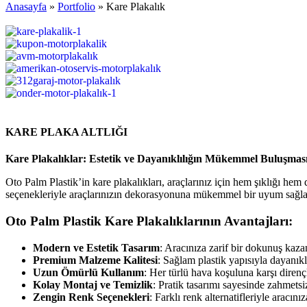
Anasayfa
»
Portfolio
»
Kare Plakalık
KARE PLAKA ALTLIĞI
Kare Plakalıklar: Estetik ve Dayanıklılığın Mükemmel Buluşmas
Oto Palm Plastik’in kare plakalıkları, araçlarınız için hem şıklığı hem 
seçenekleriyle araçlarınızın dekorasyonuna mükemmel bir uyum sağla
Oto Palm Plastik Kare Plakalıklarının Avantajları:
Modern ve Estetik Tasarım
: Aracınıza zarif bir dokunuş kazan
Premium Malzeme Kalitesi
: Sağlam plastik yapısıyla dayanıkl
Uzun Ömürlü Kullanım
: Her türlü hava koşuluna karşı dirençli
Kolay Montaj ve Temizlik
: Pratik tasarımı sayesinde zahmets
Zengin Renk Seçenekleri
: Farklı renk alternatifleriyle aracını