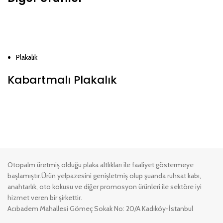
Plakalık
Kabartmalı Plakalık
Otopalm üretmiş olduğu plaka altlıkları ile faaliyet göstermeye
başlamıştır.Ürün yelpazesini genişletmiş olup şuanda ruhsat kabı,
anahtarlık, oto kokusu ve diğer promosyon ürünleri ile sektöre iyi
hizmet veren bir şirkettir.
Acıbadem Mahallesi Gömeç Sokak No: 20/A Kadıköy-İstanbul