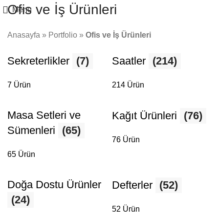
Ofis ve İş Ürünleri
Menu
Anasayfa
»
Portfolio
»
Ofis ve İş Ürünleri
Sekreterlikler
(7)
Saatler
(214)
7 Ürün
214 Ürün
Masa Setleri ve
Kağıt Ürünleri
(76)
Sümenleri
(65)
76 Ürün
65 Ürün
Doğa Dostu Ürünler
Defterler
(52)
(24)
52 Ürün