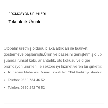
PROMOSYON ÜRÜNLERİ
Teknolojik Ürünler
Otopalm üretmiş olduğu plaka altlıkları ile faaliyet
göstermeye başlamıştır.Ürün yelpazesini genişletmiş olup
şuanda ruhsat kabı, anahtarlık, oto kokusu ve diğer
promosyon ürünleri ile sektöre iyi hizmet veren bir şirkettir.
Acıbadem Mahallesi Gömeç Sokak No: 20/A Kadıköy-İstanbul
Telefon: 0552 784 46 52
Telefon: 0850 242 76 52