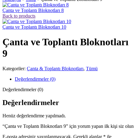
Çanta ve Toplantı Bloknotları 8
Back to products
Çanta ve Toplantı Bloknotları 10
Çanta ve Toplantı Bloknotları
9
Kategoriler:
Çanta & Toplantı Bloknotları
,
Tümü
Değerlendirmeler (0)
Değerlendirmeler (0)
Değerlendirmeler
Henüz değerlendirme yapılmadı.
“Çanta ve Toplantı Bloknotları 9” için yorum yapan ilk kişi siz olun
E-posta adresiniz yayınlanmayacak.
Gerekli alanlar
*
ile