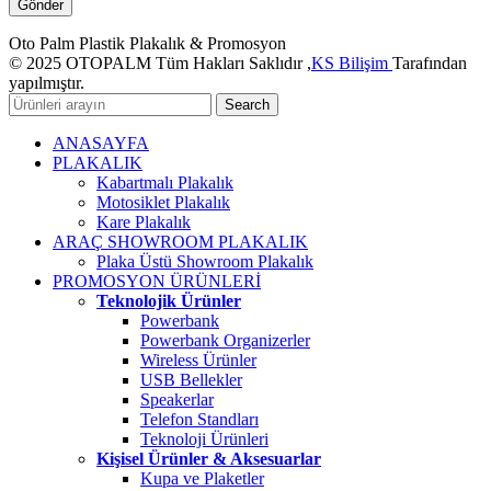
Oto Palm Plastik Plakalık & Promosyon
© 2025 OTOPALM Tüm Hakları Saklıdır ,
KS Bilişim
Tarafından
yapılmıştır.
Search
ANASAYFA
PLAKALIK
Kabartmalı Plakalık
Motosiklet Plakalık
Kare Plakalık
ARAÇ SHOWROOM PLAKALIK
Plaka Üstü Showroom Plakalık
PROMOSYON ÜRÜNLERİ
Teknolojik Ürünler
Powerbank
Powerbank Organizerler
Wireless Ürünler
USB Bellekler
Speakerlar
Telefon Standları
Teknoloji Ürünleri
Kişisel Ürünler & Aksesuarlar
Kupa ve Plaketler