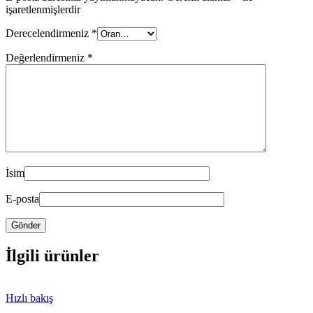
işaretlenmişlerdir
Derecelendirmeniz
*
Değerlendirmeniz
*
İsim
E-posta
İlgili ürünler
Hızlı bakış