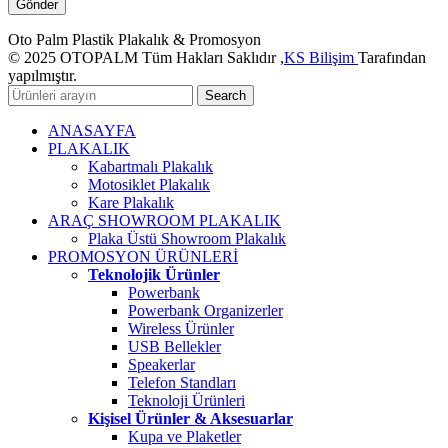
Oto Palm Plastik Plakalık & Promosyon
© 2025 OTOPALM Tüm Hakları Saklıdır ,
KS Bilişim
Tarafından
yapılmıştır.
Search
ANASAYFA
PLAKALIK
Kabartmalı Plakalık
Motosiklet Plakalık
Kare Plakalık
ARAÇ SHOWROOM PLAKALIK
Plaka Üstü Showroom Plakalık
PROMOSYON ÜRÜNLERİ
Teknolojik Ürünler
Powerbank
Powerbank Organizerler
Wireless Ürünler
USB Bellekler
Speakerlar
Telefon Standları
Teknoloji Ürünleri
Kişisel Ürünler & Aksesuarlar
Kupa ve Plaketler