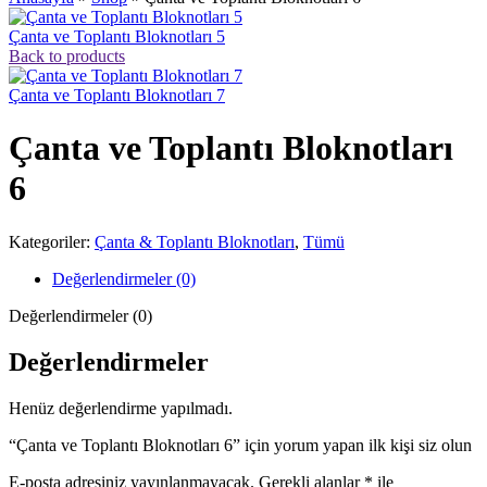
Çanta ve Toplantı Bloknotları 5
Back to products
Çanta ve Toplantı Bloknotları 7
Çanta ve Toplantı Bloknotları
6
Kategoriler:
Çanta & Toplantı Bloknotları
,
Tümü
Değerlendirmeler (0)
Değerlendirmeler (0)
Değerlendirmeler
Henüz değerlendirme yapılmadı.
“Çanta ve Toplantı Bloknotları 6” için yorum yapan ilk kişi siz olun
E-posta adresiniz yayınlanmayacak.
Gerekli alanlar
*
ile