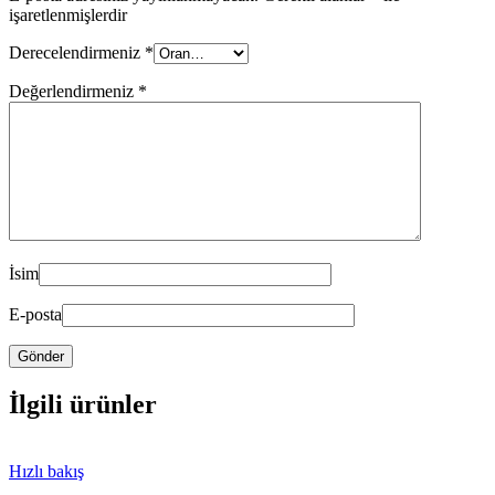
işaretlenmişlerdir
Derecelendirmeniz
*
Değerlendirmeniz
*
İsim
E-posta
İlgili ürünler
Hızlı bakış