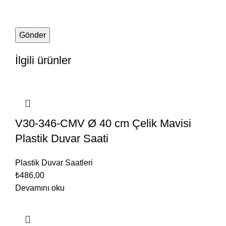
İlgili ürünler
V30-346-CMV Ø 40 cm Çelik Mavisi
Plastik Duvar Saati
Plastik Duvar Saatleri
₺
486,00
Devamını oku