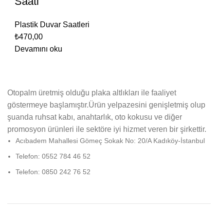
Saati
Plastik Duvar Saatleri
₺
470,00
Devamını oku
Otopalm üretmiş olduğu plaka altlıkları ile faaliyet
göstermeye başlamıştır.Ürün yelpazesini genişletmiş olup
şuanda ruhsat kabı, anahtarlık, oto kokusu ve diğer
promosyon ürünleri ile sektöre iyi hizmet veren bir şirkettir.
Acıbadem Mahallesi Gömeç Sokak No: 20/A Kadıköy-İstanbul
Telefon: 0552 784 46 52
Telefon: 0850 242 76 52