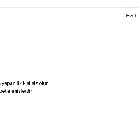
Evet
yapan ilk kişi siz olun
aretlenmişlerdir