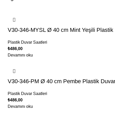
V30-346-MYSL Ø 40 cm Mint Yeşili Plastik
Plastik Duvar Saatleri
₺
486,00
Devamını oku
V30-346-PM Ø 40 cm Pembe Plastik Duvar
Plastik Duvar Saatleri
₺
486,00
Devamını oku