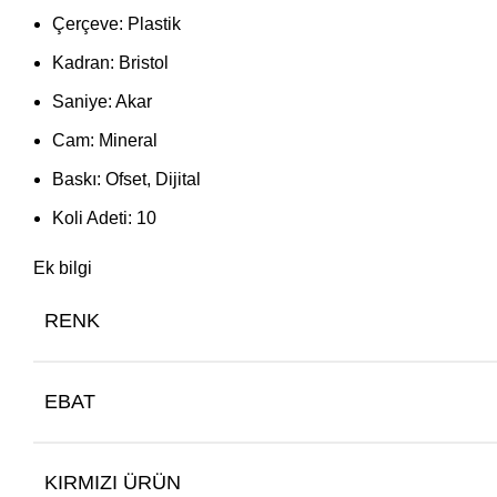
Çerçeve: Plastik
Kadran: Bristol
Saniye: Akar
Cam: Mineral
Baskı: Ofset, Dijital
Koli Adeti: 10
Ek bilgi
RENK
EBAT
KIRMIZI ÜRÜN