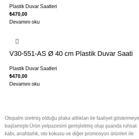
Plastik Duvar Saatleri
₺
470,00
Devamını oku
V30-551-AS Ø 40 cm Plastik Duvar Saati
Plastik Duvar Saatleri
₺
470,00
Devamını oku
Otopalm üretmiş olduğu plaka altlıkları ile faaliyet göstermey
başlamıştır.Ürün yelpazesini genişletmiş olup şuanda ruhsat
kabı, anahtarlık, oto kokusu ve diğer promosyon ürünleri ile