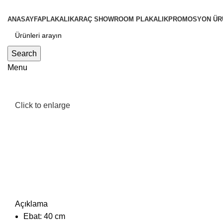
ANASAYFA
PLAKALIK
ARAÇ SHOWROOM PLAKALIK
PROMOSYON ÜR
Search
Menu
Click to enlarge
Açıklama
Ebat: 40 cm