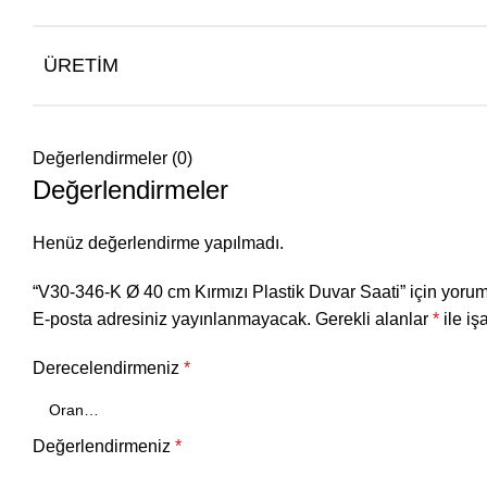
ÜRETIM
Değerlendirmeler (0)
Değerlendirmeler
Henüz değerlendirme yapılmadı.
“V30-346-K Ø 40 cm Kırmızı Plastik Duvar Saati” için yorum 
E-posta adresiniz yayınlanmayacak.
Gerekli alanlar
*
ile iş
Derecelendirmeniz
*
Değerlendirmeniz
*