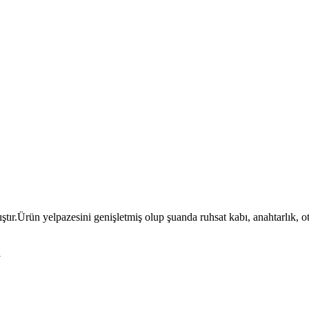
ıştır.Ürün yelpazesini genişletmiş olup şuanda ruhsat kabı, anahtarlık, 
l