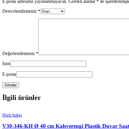
E-posta adresiniz yayınlanmayacak.
Gerekli alanlar
*
ile işaretlenmişl
Derecelendirmeniz
*
Değerlendirmeniz
*
İsim
E-posta
İlgili ürünler
Hızlı bakış
V30-346-KH Ø 40 cm Kahverengi Plastik Duvar Saat