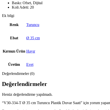
Baskı: Ofset, Dijital
Koli Adeti: 20
Ek bilgi
Renk
Turuncu
Ebat
Ø 35 cm
Kırmızı Ürün
Hayır
Üretim
Evet
Değerlendirmeler (0)
Değerlendirmeler
Henüz değerlendirme yapılmadı.
“V30-334-T Ø 35 cm Turuncu Plastik Duvar Saati” için yorum yapan i