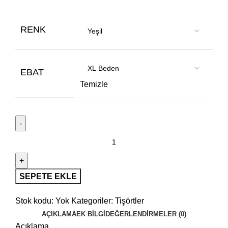
RENK
EBAT
Temizle
SEPETE EKLE
Stok kodu:
Yok
Kategoriler:
Tişörtler
AÇIKLAMA
EK BILGI
DEĞERLENDIRMELER (0)
Açıklama