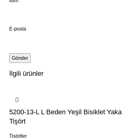
İsim
E-posta
İlgili ürünler
5200-13-L L Beden Yeşil Bisiklet Yaka
Tişört
Tişörtler