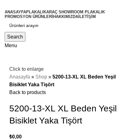
ANASAYFA
PLAKALIK
ARAÇ SHOWROOM PLAKALIK
PROMOSYON ÜRÜNLERİ
HAKKIMIZDA
İLETİŞİM
Search
Menu
Click to enlarge
Anasayfa
»
Shop
»
5200-13-XL XL Beden Yeşil
Bisiklet Yaka Tişört
Back to products
5200-13-XL XL Beden Yeşil
Bisiklet Yaka Tişört
₺
0,00