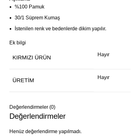
%100 Pamuk
30/1 Süprem Kumaş
İstenilen renk ve bedenlerde dikim yapılır.
Ek bilgi
Hayır
KIRMIZI ÜRÜN
Hayır
ÜRETIM
Değerlendirmeler (0)
Değerlendirmeler
Henüz değerlendirme yapılmadı.