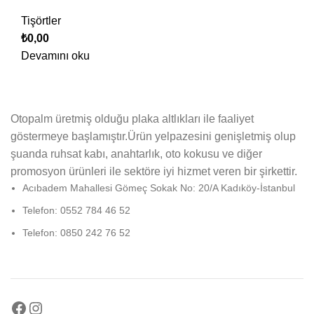
Tişörtler
₺
0,00
Devamını oku
Otopalm üretmiş olduğu plaka altlıkları ile faaliyet
göstermeye başlamıştır.Ürün yelpazesini genişletmiş olup
şuanda ruhsat kabı, anahtarlık, oto kokusu ve diğer
promosyon ürünleri ile sektöre iyi hizmet veren bir şirkettir.
Acıbadem Mahallesi Gömeç Sokak No: 20/A Kadıköy-İstanbul
Telefon: 0552 784 46 52
Telefon: 0850 242 76 52