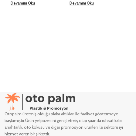
Devamını Oku
Devamını Oku
Dev
Otopalm üretmiş olduğu plaka altlıkları ile faaliyet göstermeye
başlamıştır.Ürün yelpazesini genişletmiş olup şuanda ruhsat kabı,
anahtarlık, oto kokusu ve diğer promosyon ürünleri ile sektöre iyi
hizmet veren bir şirkettir.