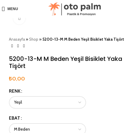
MENU
Click to enlarge
Anasayfa
»
Shop
»
5200-13-M M Beden Yeşil Bisiklet Yaka Tişört
5200-13-M M Beden Yeşil Bisiklet Yaka
Tişört
₺
0,00
RENK
EBAT