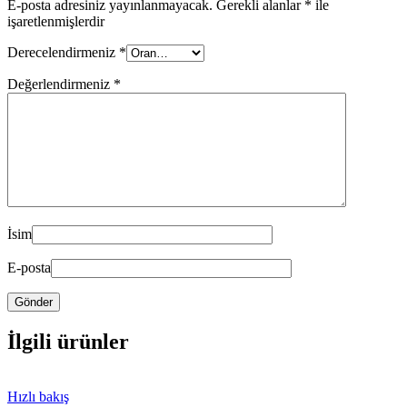
E-posta adresiniz yayınlanmayacak.
Gerekli alanlar
*
ile
işaretlenmişlerdir
Derecelendirmeniz
*
Değerlendirmeniz
*
İsim
E-posta
İlgili ürünler
Hızlı bakış