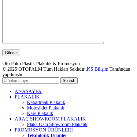
Oto Palm Plastik Plakalık & Promosyon
© 2025 OTOPALM Tüm Hakları Saklıdır ,
KS Bilişim
Tarafından
yapılmıştır.
Search
ANASAYFA
PLAKALIK
Kabartmalı Plakalık
Motosiklet Plakalık
Kare Plakalık
ARAÇ SHOWROOM PLAKALIK
Plaka Üstü Showroom Plakalık
PROMOSYON ÜRÜNLERİ
Teknolojik Ürünler