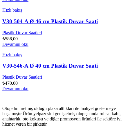
Hızlı bakış
V30-504-A Ø 46 cm Plastik Duvar Saati
Plastik Duvar Saatleri
₺
586,00
Devamını oku
Hızlı bakış
V30-546-A Ø 40 cm Plastik Duvar Saati
Plastik Duvar Saatleri
₺
470,00
Devamını oku
Otopalm üretmiş olduğu plaka altlıkları ile faaliyet göstermeye
başlamıştır.Ürün yelpazesini genişletmiş olup şuanda ruhsat kabı,
anahtarlık, oto kokusu ve diğer promosyon ürünleri ile sektöre iyi
hizmet veren bir şirkettir.