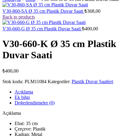
V30-860-SA Ø 35 cm Plastik Duvar Saati
₺
368,00
Back to products
V30-660-G Ø 35 cm Plastik Duvar Saati
₺
400,00
V30-660-K Ø 35 cm Plastik
Duvar Saati
₺
400,00
Stok kodu:
PLM11084
Kategoriler:
Plastik Duvar Saatleri
Açıklama
Ek bilgi
Değerlendirmeler (0)
Açıklama
Ebat: 35 cm
Çerçeve: Plastik
Kadran: Metal