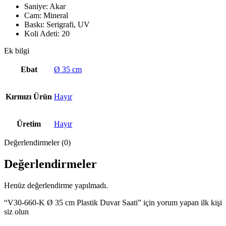
Saniye: Akar
Cam: Mineral
Baskı: Serigrafi, UV
Koli Adeti: 20
Ek bilgi
Ebat
Ø 35 cm
Kırmızı Ürün
Hayır
Üretim
Hayır
Değerlendirmeler (0)
Değerlendirmeler
Henüz değerlendirme yapılmadı.
“V30-660-K Ø 35 cm Plastik Duvar Saati” için yorum yapan ilk kişi
siz olun