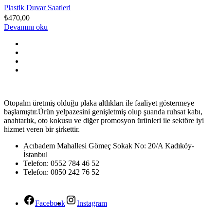
Plastik Duvar Saatleri
₺
470,00
Devamını oku
Otopalm üretmiş olduğu plaka altlıkları ile faaliyet göstermeye
başlamıştır.Ürün yelpazesini genişletmiş olup şuanda ruhsat kabı,
anahtarlık, oto kokusu ve diğer promosyon ürünleri ile sektöre iyi
hizmet veren bir şirkettir.
Acıbadem Mahallesi Gömeç Sokak No: 20/A Kadıköy-
İstanbul
Telefon: 0552 784 46 52
Telefon: 0850 242 76 52
Facebook
Instagram