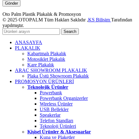
Oto Palm Plastik Plakalık & Promosyon
© 2025 OTOPALM Tüm Hakları Saklıdır ,
KS Bilişim
Tarafından
yapılmıştır.
Search
ANASAYFA
PLAKALIK
Kabartmalı Plakalık
Motosiklet Plakalık
Kare Plakalık
ARAÇ SHOWROOM PLAKALIK
Plaka Üstü Showroom Plakalık
PROMOSYON ÜRÜNLERİ
Teknolojik Ürünler
Powerbank
Powerbank Organizerler
Wireless Ürünler
USB Bellekler
Speakerlar
Telefon Standları
Teknoloji Ürünleri
Kişisel Ürünler & Aksesuarlar
Kupa ve Plaketler