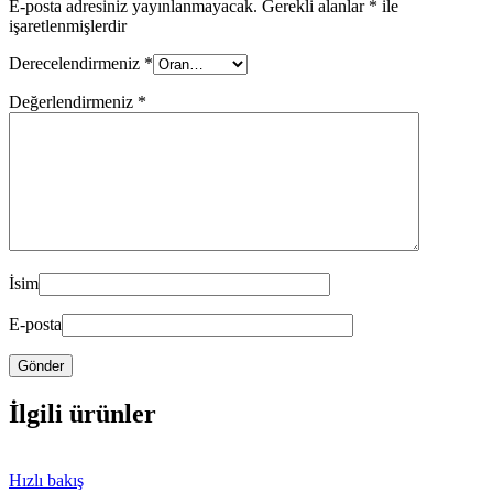
E-posta adresiniz yayınlanmayacak.
Gerekli alanlar
*
ile
işaretlenmişlerdir
Derecelendirmeniz
*
Değerlendirmeniz
*
İsim
E-posta
İlgili ürünler
Hızlı bakış