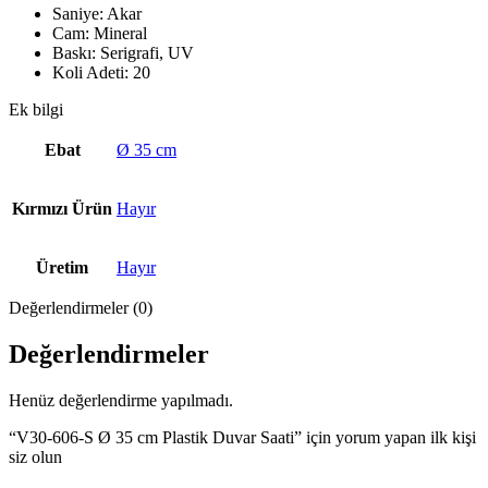
Saniye: Akar
Cam: Mineral
Baskı: Serigrafi, UV
Koli Adeti: 20
Ek bilgi
Ebat
Ø 35 cm
Kırmızı Ürün
Hayır
Üretim
Hayır
Değerlendirmeler (0)
Değerlendirmeler
Henüz değerlendirme yapılmadı.
“V30-606-S Ø 35 cm Plastik Duvar Saati” için yorum yapan ilk kişi
siz olun