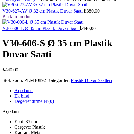
V30-627-AV Ø 32 cm Plastik Duvar Saati
₺
380,00
Back to products
V30-606-L Ø 35 cm Plastik Duvar Saati
₺
440,00
V30-606-S Ø 35 cm Plastik
Duvar Saati
₺
440,00
Stok kodu:
PLM10892
Kategoriler:
Plastik Duvar Saatleri
Açıklama
Ek bilgi
Değerlendirmeler (0)
Açıklama
Ebat: 35 cm
Çerçeve: Plastik
Kadran: Metal