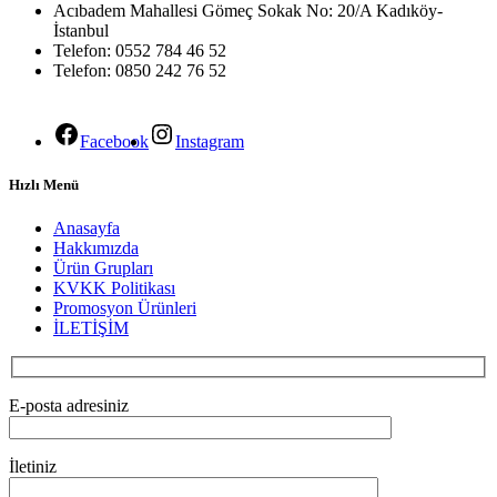
Acıbadem Mahallesi Gömeç Sokak No: 20/A Kadıköy-
İstanbul
Telefon: 0552 784 46 52
Telefon: 0850 242 76 52
Facebook
Instagram
Hızlı Menü
Anasayfa
Hakkımızda
Ürün Grupları
KVKK Politikası
Promosyon Ürünleri
İLETİŞİM
E-posta adresiniz
İletiniz