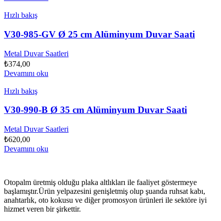
Hızlı bakış
V30-985-GV Ø 25 cm Alüminyum Duvar Saati
Metal Duvar Saatleri
₺
374,00
Devamını oku
Hızlı bakış
V30-990-B Ø 35 cm Alüminyum Duvar Saati
Metal Duvar Saatleri
₺
620,00
Devamını oku
Otopalm üretmiş olduğu plaka altlıkları ile faaliyet göstermeye
başlamıştır.Ürün yelpazesini genişletmiş olup şuanda ruhsat kabı,
anahtarlık, oto kokusu ve diğer promosyon ürünleri ile sektöre iyi
hizmet veren bir şirkettir.