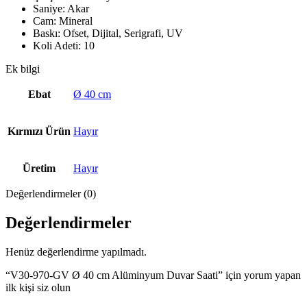
Saniye: Akar
Cam: Mineral
Baskı: Ofset, Dijital, Serigrafi, UV
Koli Adeti: 10
Ek bilgi
Ebat
Ø 40 cm
Kırmızı Ürün
Hayır
Üretim
Hayır
Değerlendirmeler (0)
Değerlendirmeler
Henüz değerlendirme yapılmadı.
“V30-970-GV Ø 40 cm Alüminyum Duvar Saati” için yorum yapan
ilk kişi siz olun