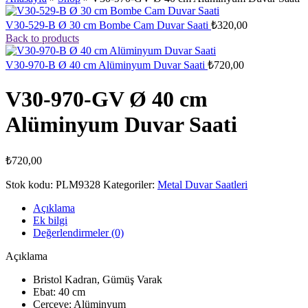
V30-529-B Ø 30 cm Bombe Cam Duvar Saati
₺
320,00
Back to products
V30-970-B Ø 40 cm Alüminyum Duvar Saati
₺
720,00
V30-970-GV Ø 40 cm
Alüminyum Duvar Saati
₺
720,00
Stok kodu:
PLM9328
Kategoriler:
Metal Duvar Saatleri
Açıklama
Ek bilgi
Değerlendirmeler (0)
Açıklama
Bristol Kadran, Gümüş Varak
Ebat: 40 cm
Çerçeve: Alüminyum