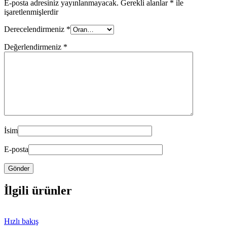
E-posta adresiniz yayınlanmayacak.
Gerekli alanlar
*
ile
işaretlenmişlerdir
Derecelendirmeniz
*
Değerlendirmeniz
*
İsim
E-posta
İlgili ürünler
Hızlı bakış