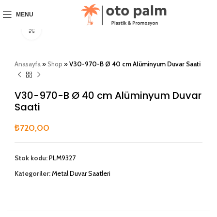
MENU
Click to enlarge
Anasayfa
»
Shop
»
V30-970-B Ø 40 cm Alüminyum Duvar Saati
V30-970-B Ø 40 cm Alüminyum Duvar
Saati
₺
720,00
Stok kodu:
PLM9327
Kategoriler:
Metal Duvar Saatleri