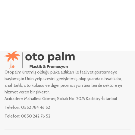
Otopalm üretmiş olduğu plaka altlıkları ile faaliyet göstermeye
başlamıştır.Ürün yelpazesini genişletmiş olup şuanda ruhsat kabı,
anahtarlık, oto kokusu ve diğer promosyon ürünleri ile sektöre iyi
hizmet veren bir şirkettir.
Acıbadem Mahallesi Gömeç Sokak No: 20/A Kadıköy-İstanbul
Telefon: 0552 784 46 52
Telefon: 0850 242 76 52