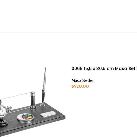
0069 15,5 x 30,5 cm Masa Seti
Masa Setleri
₺
920,00
Devamını Oku