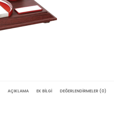
AÇIKLAMA
EK BILGI
DEĞERLENDIRMELER (0)