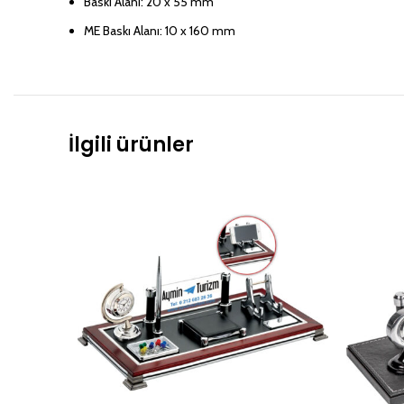
Baskı Alanı: 20 x 55 mm
ME Baskı Alanı: 10 x 160 mm
İlgili ürünler