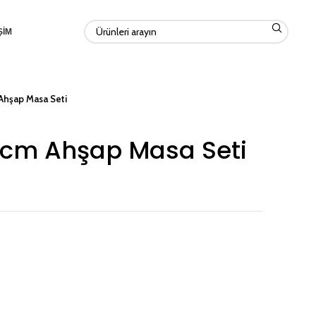
ŞİM
Ahşap Masa Seti
 cm Ahşap Masa Seti