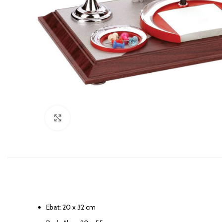
Click to enlarge
Ebat: 20 x 32 cm