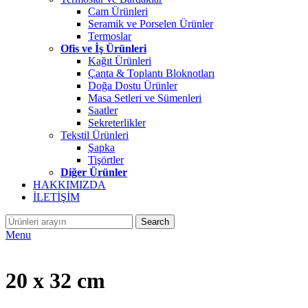
Cam Ürünleri
Seramik ve Porselen Ürünler
Termoslar
Ofis ve İş Ürünleri
Kağıt Ürünleri
Çanta & Toplantı Bloknotları
Doğa Dostu Ürünler
Masa Setleri ve Sümenleri
Saatler
Sekreterlikler
Tekstil Ürünleri
Şapka
Tişörtler
Diğer Ürünler
HAKKIMIZDA
İLETİŞİM
Search
Menu
20 x 32 cm