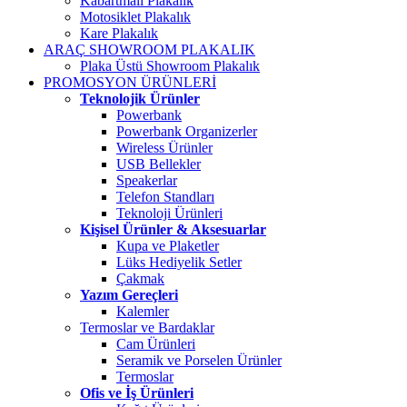
Kabartmalı Plakalık
Motosiklet Plakalık
Kare Plakalık
ARAÇ SHOWROOM PLAKALIK
Plaka Üstü Showroom Plakalık
PROMOSYON ÜRÜNLERİ
Teknolojik Ürünler
Powerbank
Powerbank Organizerler
Wireless Ürünler
USB Bellekler
Speakerlar
Telefon Standları
Teknoloji Ürünleri
Kişisel Ürünler & Aksesuarlar
Kupa ve Plaketler
Lüks Hediyelik Setler
Çakmak
Yazım Gereçleri
Kalemler
Termoslar ve Bardaklar
Cam Ürünleri
Seramik ve Porselen Ürünler
Termoslar
Ofis ve İş Ürünleri