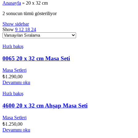
Anasayfa
»
20 x 32 cm
2 sonucun tümü gösteriliyor
Show sidebar
Show
9
12
18
24
Hızlı bakış
0065 20 x 32 cm Masa Seti
Masa Setleri
₺
1.290,00
Devamını oku
Hızlı bakış
4600 20 x 32 cm Ahşap Masa Seti
Masa Setleri
₺
1.250,00
Devamını oku