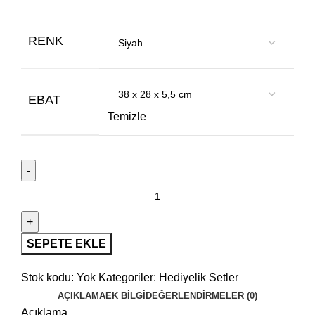
RENK
EBAT
Temizle
SEPETE EKLE
Stok kodu:
Yok
Kategoriler:
Hediyelik Setler
AÇIKLAMA
EK BILGI
DEĞERLENDIRMELER (0)
Açıklama