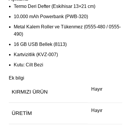
Termo Deri Defter (Eskihisar 13×21 cm)
10.000 mAh Powerbank (PWB-320)
Metal Kalem Roller ve Tükenmez (0555-480 / 0555-
490)
16 GB USB Bellek (8113)
Kartvizitlik (KVZ-007)
Kutu: Cilt Bezi
Ek bilgi
Hayır
KIRMIZI ÜRÜN
Hayır
ÜRETIM