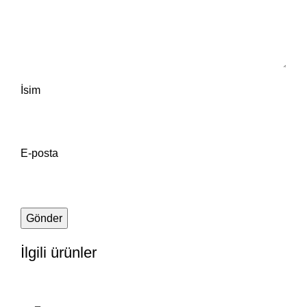
İsim
E-posta
İlgili ürünler