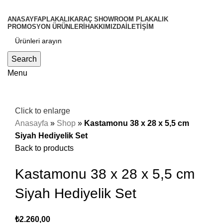
ANASAYFA
PLAKALIK
ARAÇ SHOWROOM PLAKALIK
PROMOSYON ÜRÜNLERİ
HAKKIMIZDA
İLETİŞİM
Search
Menu
Click to enlarge
Anasayfa
»
Shop
»
Kastamonu 38 x 28 x 5,5 cm
Siyah Hediyelik Set
Back to products
Kastamonu 38 x 28 x 5,5 cm
Siyah Hediyelik Set
₺
2.260,00