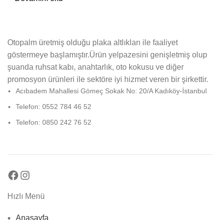
Otopalm üretmiş olduğu plaka altlıkları ile faaliyet
göstermeye başlamıştır.Ürün yelpazesini genişletmiş olup
şuanda ruhsat kabı, anahtarlık, oto kokusu ve diğer
promosyon ürünleri ile sektöre iyi hizmet veren bir şirkettir.
Acıbadem Mahallesi Gömeç Sokak No: 20/A Kadıköy-İstanbul
Telefon: 0552 784 46 52
Telefon: 0850 242 76 52
Hızlı Menü
Anasayfa