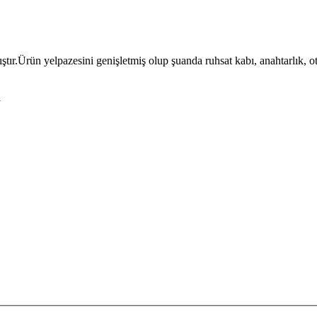
ıştır.Ürün yelpazesini genişletmiş olup şuanda ruhsat kabı, anahtarlık, 
l