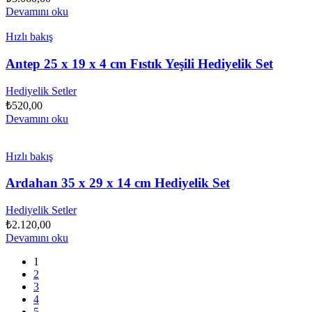
Devamını oku
Hızlı bakış
Antep 25 x 19 x 4 cm Fıstık Yeşili Hediyelik Set
Hediyelik Setler
₺
520,00
Devamını oku
Hızlı bakış
Ardahan 35 x 29 x 14 cm Hediyelik Set
Hediyelik Setler
₺
2.120,00
Devamını oku
1
2
3
4
5