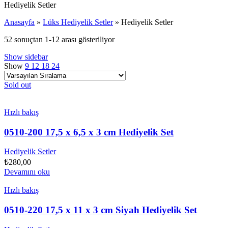
Hediyelik Setler
Anasayfa
»
Lüks Hediyelik Setler
»
Hediyelik Setler
52 sonuçtan 1-12 arası gösteriliyor
Show sidebar
Show
9
12
18
24
Sold out
Hızlı bakış
0510-200 17,5 x 6,5 x 3 cm Hediyelik Set
Hediyelik Setler
₺
280,00
Devamını oku
Hızlı bakış
0510-220 17,5 x 11 x 3 cm Siyah Hediyelik Set