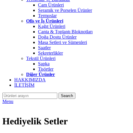
Cam Ürünleri
Seramik ve Porselen Ürünler
Termoslar
Ofis ve İş Ürünleri
Kağıt Ürünleri
Çanta & Toplantı Bloknotları
Doğa Dostu Ürünler
Masa Setleri ve Sümenleri
Saatler
Sekreterlikler
Tekstil Ürünleri
Şapka
Tişörtler
Diğer Ürünler
HAKKIMIZDA
İLETİŞİM
Search
Menu
Hediyelik Setler