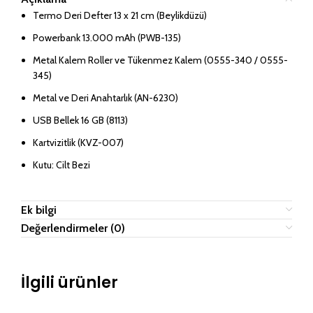
Termo Deri Defter 13 x 21 cm (Beylikdüzü)
Powerbank 13.000 mAh (PWB-135)
Metal Kalem Roller ve Tükenmez Kalem (0555-340 / 0555-
345)
Metal ve Deri Anahtarlık (AN-6230)
USB Bellek 16 GB (8113)
Kartvizitlik (KVZ-007)
Kutu: Cilt Bezi
Ek bilgi
Değerlendirmeler (0)
İlgili ürünler