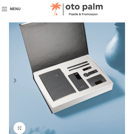
MENU
Click to enlarge