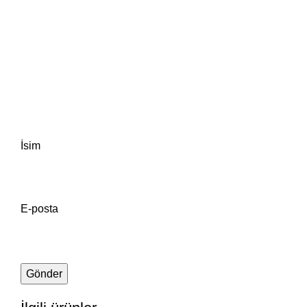
İsim
E-posta