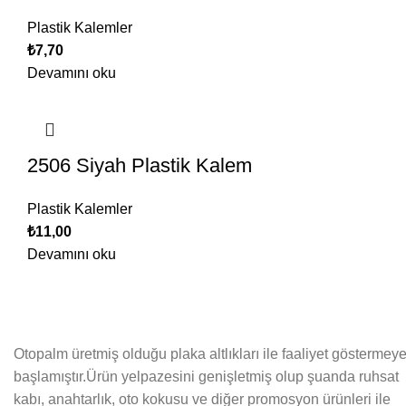
Plastik Kalemler
₺
7,70
Devamını oku
2506 Siyah Plastik Kalem
Plastik Kalemler
₺
11,00
Devamını oku
Otopalm üretmiş olduğu plaka altlıkları ile faaliyet göstermey
başlamıştır.Ürün yelpazesini genişletmiş olup şuanda ruhsat
kabı, anahtarlık, oto kokusu ve diğer promosyon ürünleri ile