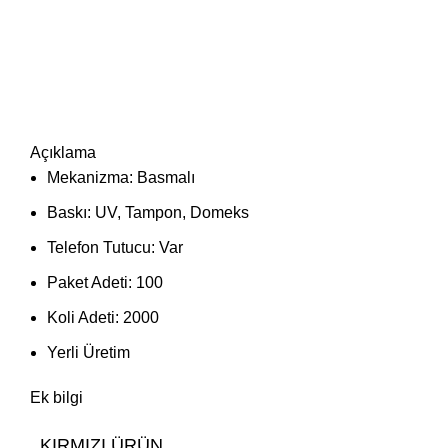
Açıklama
Mekanizma: Basmalı
Baskı: UV, Tampon, Domeks
Telefon Tutucu: Var
Paket Adeti: 100
Koli Adeti: 2000
Yerli Üretim
Ek bilgi
KIRMIZI ÜRÜN