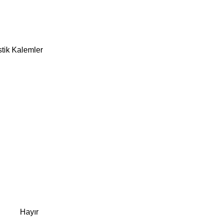
stik Kalemler
Hayır