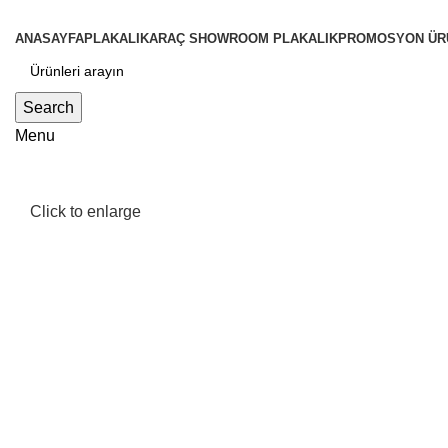
ANASAYFA
PLAKALIK
ARAÇ SHOWROOM PLAKALIK
PROMOSYON ÜR
Search
Menu
Click to enlarge