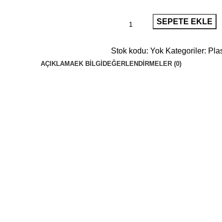
SEPETE EKLE
Stok kodu:
Yok
Kategoriler:
Pla
AÇIKLAMA
EK BILGI
DEĞERLENDIRMELER (0)