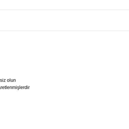
siz olun
aretlenmişlerdir