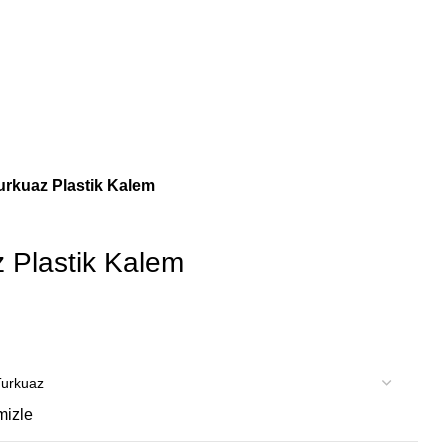
urkuaz Plastik Kalem
 Plastik Kalem
mizle