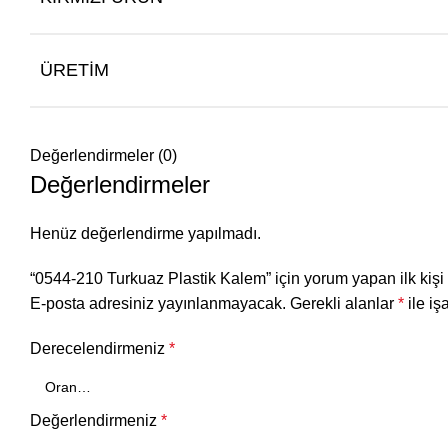
ÜRETIM
Değerlendirmeler (0)
Değerlendirmeler
Henüz değerlendirme yapılmadı.
“0544-210 Turkuaz Plastik Kalem” için yorum yapan ilk kişi 
E-posta adresiniz yayınlanmayacak.
Gerekli alanlar
*
ile iş
Derecelendirmeniz
*
Değerlendirmeniz
*