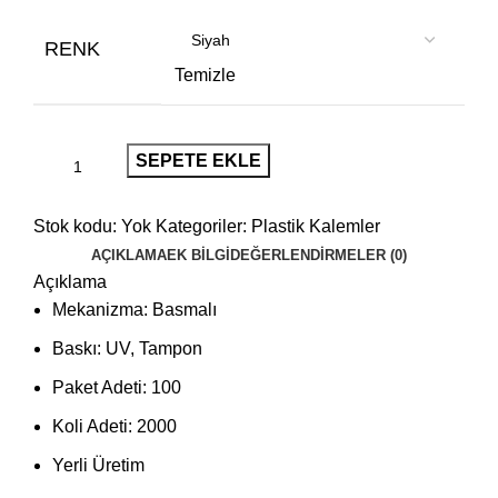
RENK
Temizle
SEPETE EKLE
Stok kodu:
Yok
Kategoriler:
Plastik Kalemler
AÇIKLAMA
EK BILGI
DEĞERLENDIRMELER (0)
Açıklama
Mekanizma: Basmalı
Baskı: UV, Tampon
Paket Adeti: 100
Koli Adeti: 2000
Yerli Üretim