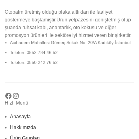
Otopalm üretmiş olduğu plaka altlıkları ile faaliyet
göstermeye başlamıştır.Ürün yelpazesini genişletmiş olup
şuanda ruhsat kabı, anahtarlık, oto kokusu ve diğer
promosyon ürünleri ile sektöre iyi hizmet veren bir şirkettir.
Acıbadem Mahallesi Gömeç Sokak No: 20/A Kadıköy-İstanbul
Telefon: 0552 784 46 52
Telefon: 0850 242 76 52
Hızlı Menü
Anasayfa
Hakkımızda
Ürün Grupları