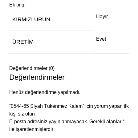
Ek bilgi
Hayır
KIRMIZI ÜRÜN
Evet
ÜRETIM
Değerlendirmeler (0)
Değerlendirmeler
Henüz değerlendirme yapılmadı.
“0544-65 Siyah Tükenmez Kalem” için yorum yapan ilk
kişi siz olun
E-posta adresiniz yayınlanmayacak.
Gerekli alanlar
*
ile işaretlenmişlerdir