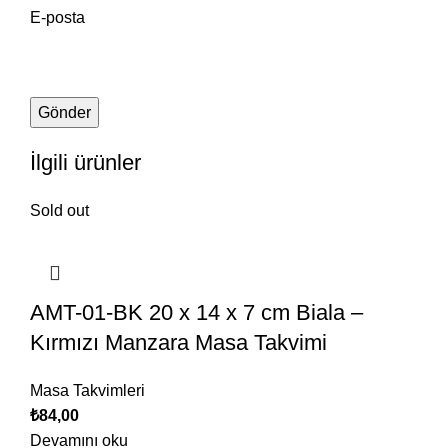
E-posta
İlgili ürünler
Sold out
AMT-01-BK 20 x 14 x 7 cm Biala –
Kırmızı Manzara Masa Takvimi
Masa Takvimleri
₺
84,00
Devamını oku