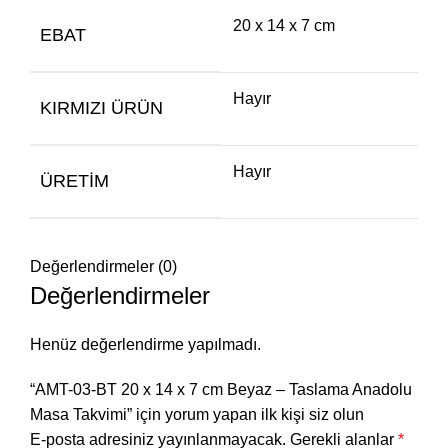
20 x 14 x 7 cm
EBAT
Hayır
KIRMIZI ÜRÜN
Hayır
ÜRETIM
Değerlendirmeler (0)
Değerlendirmeler
Henüz değerlendirme yapılmadı.
“AMT-03-BT 20 x 14 x 7 cm Beyaz – Taslama Anadolu
Masa Takvimi” için yorum yapan ilk kişi siz olun
E-posta adresiniz yayınlanmayacak.
Gerekli alanlar
*