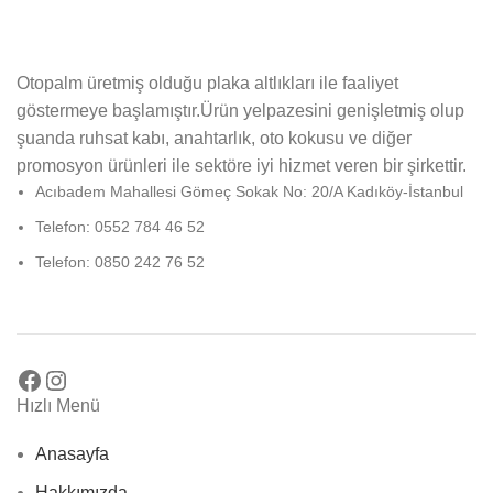
Otopalm üretmiş olduğu plaka altlıkları ile faaliyet
göstermeye başlamıştır.Ürün yelpazesini genişletmiş olup
şuanda ruhsat kabı, anahtarlık, oto kokusu ve diğer
promosyon ürünleri ile sektöre iyi hizmet veren bir şirkettir.
Acıbadem Mahallesi Gömeç Sokak No: 20/A Kadıköy-İstanbul
Telefon: 0552 784 46 52
Telefon: 0850 242 76 52
Hızlı Menü
Anasayfa
Hakkımızda