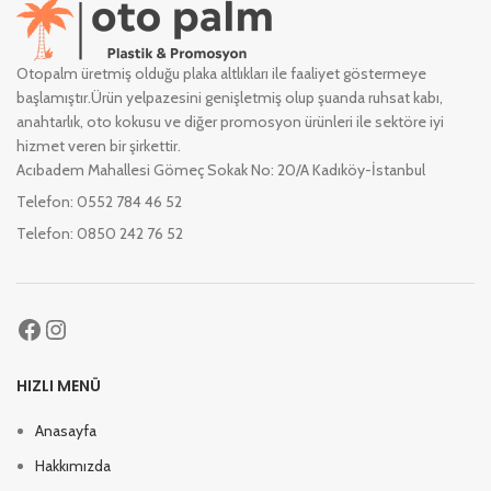
Otopalm üretmiş olduğu plaka altlıkları ile faaliyet göstermeye
başlamıştır.Ürün yelpazesini genişletmiş olup şuanda ruhsat kabı,
anahtarlık, oto kokusu ve diğer promosyon ürünleri ile sektöre iyi
hizmet veren bir şirkettir.
Acıbadem Mahallesi Gömeç Sokak No: 20/A Kadıköy-İstanbul
Telefon: 0552 784 46 52
Telefon: 0850 242 76 52
HIZLI MENÜ
Anasayfa
Hakkımızda