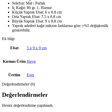
Selefon: Mat / Parlak
İç Kağıt: 80 gr. 1. Hamur
Küçük Yaprak Ebat: 6 x 8.8 cm
Orta Yaprak Ebat: 7.5 x 8.8 cm
Büyük Yaprak Ebat: 9 x 8.8 cm
Yaprak adetleri kağıt mikron farklarına göre ±%5 değişkenlik
gösterebilir.
Ek bilgi
Ebat
5 x 9 x 9 cm
Kırmızı Ürün
Hayır
Üretim
Evet
Değerlendirmeler (0)
Değerlendirmeler
Henüz değerlendirme yapılmadı.