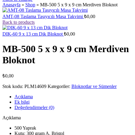
Anasayfa
»
Shop
»
MB-500 5 x 9 x 9 cm Merdiven Bloknot
AMT-08 Taslama Taşıyıcılı Masa Takvimi
₺
0,00
Back to products
DIK-60 9 x 13 cm Dik Bloknot
₺
0,00
MB-500 5 x 9 x 9 cm Merdiven
Bloknot
₺
0,00
Stok kodu:
PLM14609
Kategoriler:
Bloknotlar ve Sümenler
Açıklama
Ek bilgi
Değerlendirmeler (0)
Açıklama
500 Yaprak
Kutu: 300 gram A. Bristol