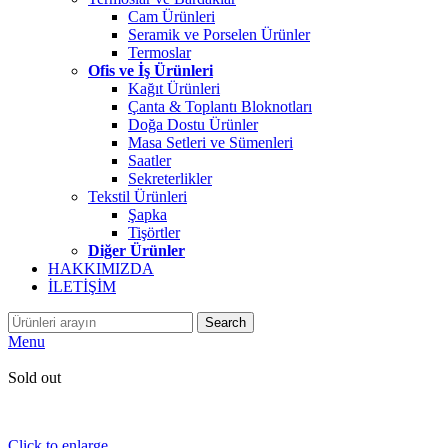
Cam Ürünleri
Seramik ve Porselen Ürünler
Termoslar
Ofis ve İş Ürünleri
Kağıt Ürünleri
Çanta & Toplantı Bloknotları
Doğa Dostu Ürünler
Masa Setleri ve Sümenleri
Saatler
Sekreterlikler
Tekstil Ürünleri
Şapka
Tişörtler
Diğer Ürünler
HAKKIMIZDA
İLETİŞİM
Search
Menu
Sold out
Click to enlarge