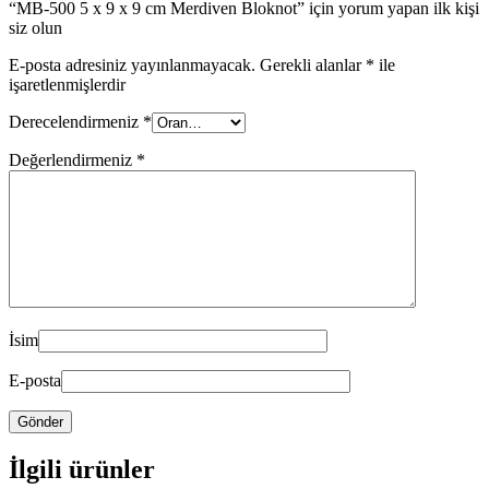
“MB-500 5 x 9 x 9 cm Merdiven Bloknot” için yorum yapan ilk kişi
siz olun
E-posta adresiniz yayınlanmayacak.
Gerekli alanlar
*
ile
işaretlenmişlerdir
Derecelendirmeniz
*
Değerlendirmeniz
*
İsim
E-posta
İlgili ürünler