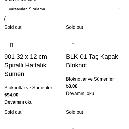
Sold out
Sold out
901 32 x 12 cm
BLK-01 Taç Kapak
Spiralli Haftalık
Bloknot
Sümen
Bloknotlar ve Sümenler
₺
0,00
Bloknotlar ve Sümenler
Devamını oku
₺
94,00
Devamını oku
Sold out
Sold out