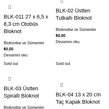
BLK-02 Üstten
BLK-011 27 x 6,5 x
Tutkallı Bloknot
8,3 cm Otobüs
Bloknotlar ve Sümenler
Bloknot
₺
0,00
Devamını oku
Bloknotlar ve Sümenler
₺
0,00
Devamını oku
Sold out
Sold out
BLK-03 Üstten
BLK-04 13 x 20 cm
Spiralli Bloknot
Taç Kapak Bloknot
Bloknotlar ve Sümenler