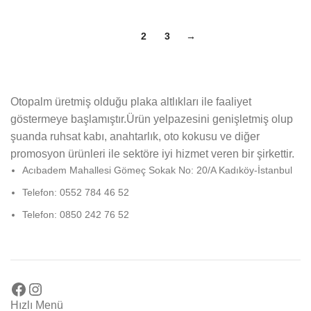
1
2
3
→
Otopalm üretmiş olduğu plaka altlıkları ile faaliyet
göstermeye başlamıştır.Ürün yelpazesini genişletmiş olup
şuanda ruhsat kabı, anahtarlık, oto kokusu ve diğer
promosyon ürünleri ile sektöre iyi hizmet veren bir şirkettir.
Acıbadem Mahallesi Gömeç Sokak No: 20/A Kadıköy-İstanbul
Telefon: 0552 784 46 52
Telefon: 0850 242 76 52
Hızlı Menü