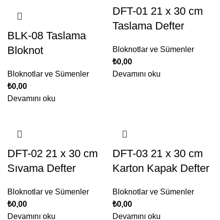
DFT-01 21 x 30 cm
Taslama Defter
BLK-08 Taslama
Bloknot
Bloknotlar ve Sümenler
₺
0,00
Bloknotlar ve Sümenler
Devamını oku
₺
0,00
Devamını oku
DFT-02 21 x 30 cm
DFT-03 21 x 30 cm
Sıvama Defter
Karton Kapak Defter
Bloknotlar ve Sümenler
Bloknotlar ve Sümenler
₺
0,00
₺
0,00
Devamını oku
Devamını oku