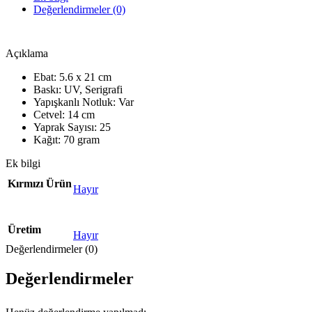
Değerlendirmeler (0)
Açıklama
Ebat: 5.6 x 21 cm
Baskı: UV, Serigrafi
Yapışkanlı Notluk: Var
Cetvel: 14 cm
Yaprak Sayısı: 25
Kağıt: 70 gram
Ek bilgi
Kırmızı Ürün
Hayır
Üretim
Hayır
Değerlendirmeler (0)
Değerlendirmeler