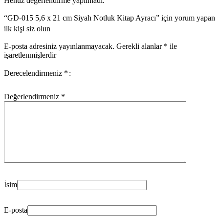
Henüz değerlendirme yapılmadı.
“GD-015 5,6 x 21 cm Siyah Notluk Kitap Ayracı” için yorum yapan
ilk kişi siz olun
E-posta adresiniz yayınlanmayacak.
Gerekli alanlar
*
ile
işaretlenmişlerdir
Derecelendirmeniz
*
Değerlendirmeniz
*
İsim
E-posta