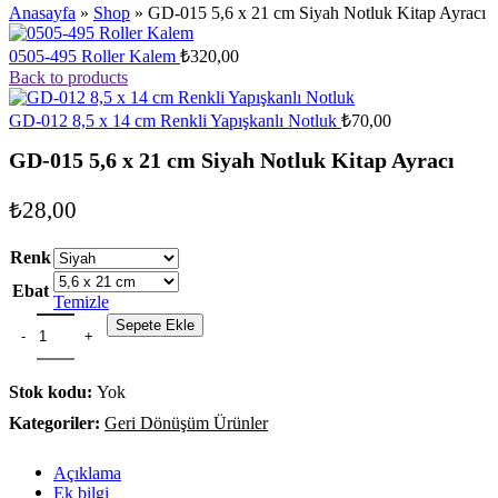
Anasayfa
»
Shop
»
GD-015 5,6 x 21 cm Siyah Notluk Kitap Ayracı
0505-495 Roller Kalem
₺
320,00
Back to products
GD-012 8,5 x 14 cm Renkli Yapışkanlı Notluk
₺
70,00
GD-015 5,6 x 21 cm Siyah Notluk Kitap Ayracı
₺
28,00
Renk
Ebat
Temizle
Sepete Ekle
Stok kodu:
Yok
Kategoriler:
Geri Dönüşüm Ürünler
Açıklama
Ek bilgi