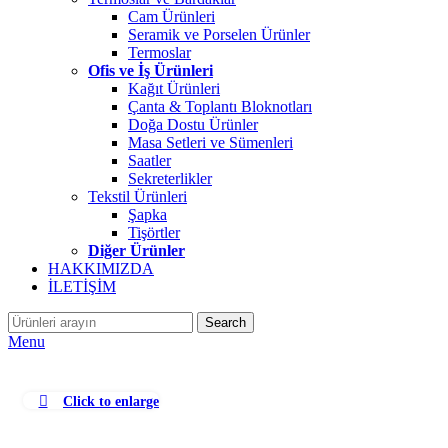
Cam Ürünleri
Seramik ve Porselen Ürünler
Termoslar
Ofis ve İş Ürünleri
Kağıt Ürünleri
Çanta & Toplantı Bloknotları
Doğa Dostu Ürünler
Masa Setleri ve Sümenleri
Saatler
Sekreterlikler
Tekstil Ürünleri
Şapka
Tişörtler
Diğer Ürünler
HAKKIMIZDA
İLETİŞİM
Search
Menu
Click to enlarge