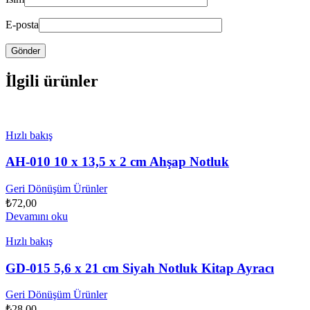
E-posta
İlgili ürünler
Hızlı bakış
AH-010 10 x 13,5 x 2 cm Ahşap Notluk
Geri Dönüşüm Ürünler
₺
72,00
Devamını oku
Hızlı bakış
GD-015 5,6 x 21 cm Siyah Notluk Kitap Ayracı
Geri Dönüşüm Ürünler
₺
28,00