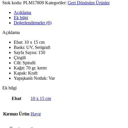
Stok kodu:
PLM17809
Kategoriler:
Geri Dönüşüm Ürünler
Açıklama
Ek bilgi
Değerlendirmeler (0)
Açıklama
Ebat: 10 x 15 cm
Baskı: UV, Serigrafi
Sayfa Sayısı: 150
Çizgili
Cilt: Spiralli
Kağıt: 70 gr. krem
Kapak: Kraft
Yapışkanlı Notluk: Var
Ek bilgi
Ebat
10 x 15 cm
Kırmızı Ürün
Hayır