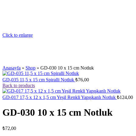
Click to enlarge
Anasayfa
»
Shop
»
GD-030 10 x 15 cm Notluk
GD-035 11,5 x 15 cm Spiralli Notluk
₺
76,00
Back to products
GD-017 17,5 x 12 x 1,5 cm Yeşil Renkli Yapışkanlı Notluk
₺
124,00
GD-030 10 x 15 cm Notluk
₺
72,00