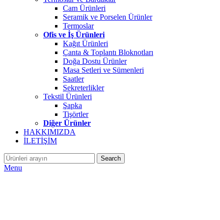
Cam Ürünleri
Seramik ve Porselen Ürünler
Termoslar
Ofis ve İş Ürünleri
Kağıt Ürünleri
Çanta & Toplantı Bloknotları
Doğa Dostu Ürünler
Masa Setleri ve Sümenleri
Saatler
Sekreterlikler
Tekstil Ürünleri
Şapka
Tişörtler
Diğer Ürünler
HAKKIMIZDA
İLETİŞİM
Search
Menu