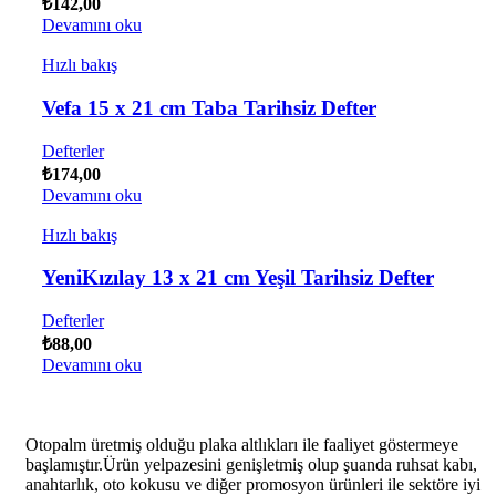
₺
142,00
Devamını oku
Hızlı bakış
Vefa 15 x 21 cm Taba Tarihsiz Defter
Defterler
₺
174,00
Devamını oku
Hızlı bakış
YeniKızılay 13 x 21 cm Yeşil Tarihsiz Defter
Defterler
₺
88,00
Devamını oku
Otopalm üretmiş olduğu plaka altlıkları ile faaliyet göstermeye
başlamıştır.Ürün yelpazesini genişletmiş olup şuanda ruhsat kabı,
anahtarlık, oto kokusu ve diğer promosyon ürünleri ile sektöre iyi