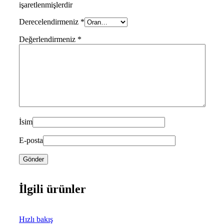
işaretlenmişlerdir
Derecelendirmeniz
*
Değerlendirmeniz
*
İsim
E-posta
İlgili ürünler
Hızlı bakış