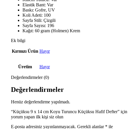
Elastik Bant: Var
Baskı: Gofre, UV
Koli Adeti: 100
Sayfa Stili: Çizgili
Sayfa Sayısı: 196
Kağıt: 60 gram (Holmen) Krem
Ek bilgi
Kırmızı Ürün
Hayır
Üretim
Hayır
Değerlendirmeler (0)
Değerlendirmeler
Henüz değerlendirme yapılmadı.
“Küçüksu 9 x 14 cm Koyu Turuncu Küçüksu Hafif Defter” için
yorum yapan ilk kişi siz olun
E-posta adresiniz yayınlanmayacak.
Gerekli alanlar
*
ile