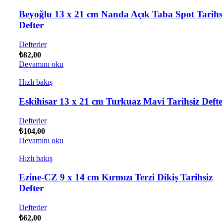
Beyoğlu 13 x 21 cm Nanda Açık Taba Spot Tarihs
Defter
Defterler
₺
82,00
Devamını oku
Hızlı bakış
Eskihisar 13 x 21 cm Turkuaz Mavi Tarihsiz Deft
Defterler
₺
104,00
Devamını oku
Hızlı bakış
Ezine-CZ 9 x 14 cm Kırmızı Terzi Dikiş Tarihsiz
Defter
Defterler
₺
62,00