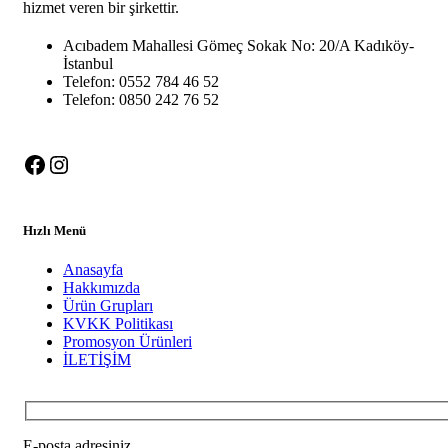
hizmet veren bir şirkettir.
Acıbadem Mahallesi Gömeç Sokak No: 20/A Kadıköy-
İstanbul
Telefon: 0552 784 46 52
Telefon: 0850 242 76 52
Facebook
Instagram
Hızlı Menü
Anasayfa
Hakkımızda
Ürün Grupları
KVKK Politikası
Promosyon Ürünleri
İLETİŞİM
E-posta adresiniz