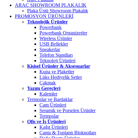
ARAÇ SHOWROOM PLAKALIK
Plaka Üstü Showroom Plakalık
PROMOSYON ÜRÜNLERİ
Teknolojik Ürünler
Powerbank
Powerbank Organizerler
Wireless Ürünler
USB Bellekler
Speakerlar
Telefon Standları
Teknoloji Ürünleri
Kişisel Ürünler & Aksesuarlar
Kupa ve Plaketler
Lüks Hediyelik Setler
Çakmak
Yazım Gereçleri
Kalemler
Termoslar ve Bardaklar
Cam Ürünleri
Seramik ve Porselen Ürünler
Termoslar
Ofis ve İş Ürünleri
Kağıt Ürünleri
Çanta & Toplantı Bloknotları