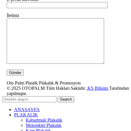
İletiniz
Oto Palm Plastik Plakalık & Promosyon
© 2025 OTOPALM Tüm Hakları Saklıdır ,
KS Bilişim
Tarafından
yapılmıştır.
Search
ANASAYFA
PLAKALIK
Kabartmalı Plakalık
Motosiklet Plakalık
Kare Plakalık