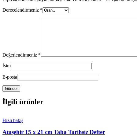
Derecelendirmeniz
*
Değerlendirmeniz
*
İsim
E-posta
İlgili ürünler
Hızlı bakış
Ataşehir 15 x 21 cm Taba Tarihsiz Defter