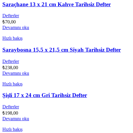
Saraçhane 13 x 21 cm Kahve Tarihsiz Defter
Defterler
₺
70,00
Devamını oku
Hızlı bakış
Saraybosna 15,5 x 21,5 cm Siyah Tarihsiz Defter
Defterler
₺
238,00
Devamını oku
Hızlı bakış
Şişli 17 x 24 cm Gri Tarihsiz Defter
Defterler
₺
198,00
Devamını oku
Hızlı bakış