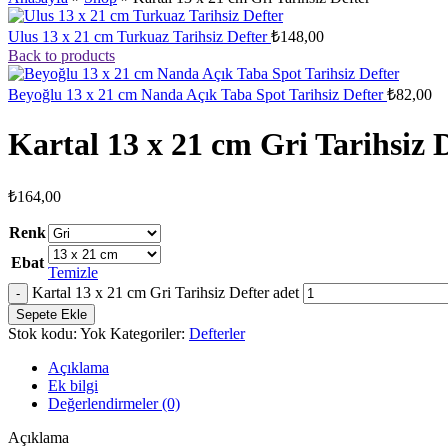
Ulus 13 x 21 cm Turkuaz Tarihsiz Defter
₺
148,00
Back to products
Beyoğlu 13 x 21 cm Nanda Açık Taba Spot Tarihsiz Defter
₺
82,00
Kartal 13 x 21 cm Gri Tarihsiz 
₺
164,00
Renk
Ebat
Temizle
Kartal 13 x 21 cm Gri Tarihsiz Defter adet
Sepete Ekle
Stok kodu:
Yok
Kategoriler:
Defterler
Açıklama
Ek bilgi
Değerlendirmeler (0)
Açıklama