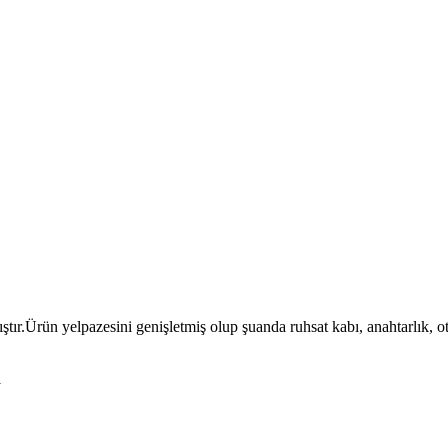
ıştır.Ürün yelpazesini genişletmiş olup şuanda ruhsat kabı, anahtarlık, 
l