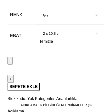
RENK
EBAT
Temizle
SEPETE EKLE
Stok kodu:
Yok
Kategoriler:
Anahtarlıklar
AÇIKLAMA
EK BILGI
DEĞERLENDIRMELER (0)
Açıklama