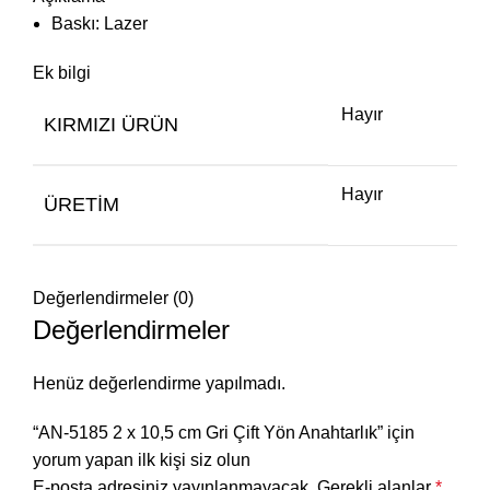
Baskı: Lazer
Ek bilgi
Hayır
KIRMIZI ÜRÜN
Hayır
ÜRETIM
Değerlendirmeler (0)
Değerlendirmeler
Henüz değerlendirme yapılmadı.
“AN-5185 2 x 10,5 cm Gri Çift Yön Anahtarlık” için
yorum yapan ilk kişi siz olun
E-posta adresiniz yayınlanmayacak.
Gerekli alanlar
*