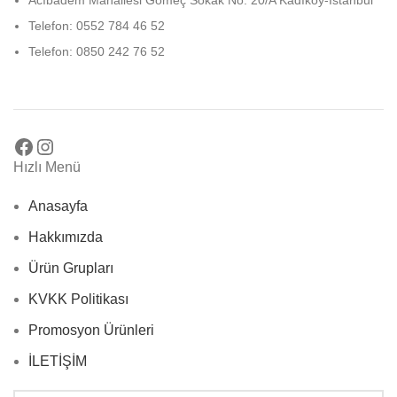
Acıbadem Mahallesi Gömeç Sokak No: 20/A Kadıköy-İstanbul
Telefon: 0552 784 46 52
Telefon: 0850 242 76 52
Hızlı Menü
Anasayfa
Hakkımızda
Ürün Grupları
KVKK Politikası
Promosyon Ürünleri
İLETİŞİM