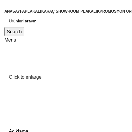
ANASAYFA
PLAKALIK
ARAÇ SHOWROOM PLAKALIK
PROMOSYON ÜR
Search
Menu
Click to enlarge
Açıklama