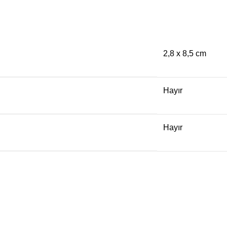
2,8 x 8,5 cm
Hayır
Hayır