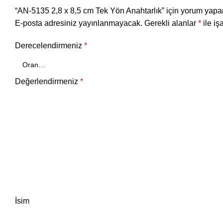
“AN-5135 2,8 x 8,5 cm Tek Yön Anahtarlık” için yorum yapan 
E-posta adresiniz yayınlanmayacak.
Gerekli alanlar
*
ile iş
Derecelendirmeniz
*
Değerlendirmeniz
*
İsim