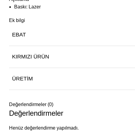
Baskı: Lazer
Ek bilgi
EBAT
KIRMIZI ÜRÜN
ÜRETIM
Değerlendirmeler (0)
Değerlendirmeler
Henüz değerlendirme yapılmadı.