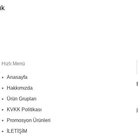
ık
Hızlı Menü
e
Anasayfa
Hakkımızda
Ürün Grupları
KVKK Politikası
Promosyon Ürünleri
İLETİŞİM