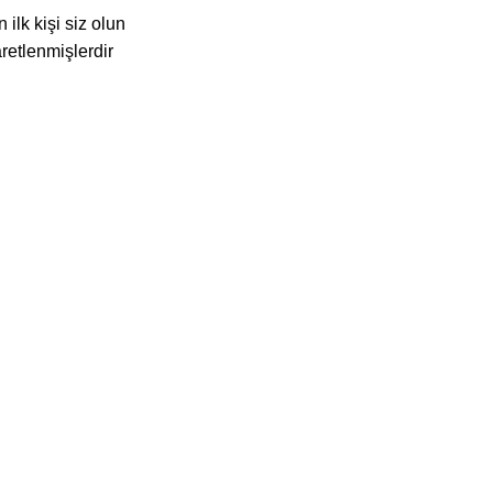
ilk kişi siz olun
aretlenmişlerdir