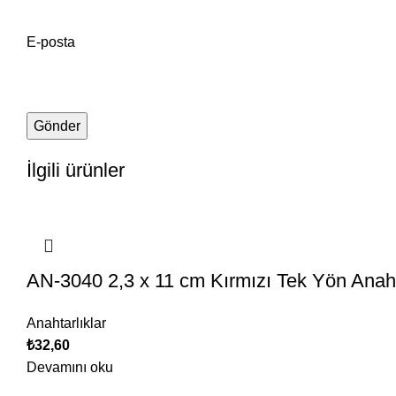
E-posta
İlgili ürünler
AN-3040 2,3 x 11 cm Kırmızı Tek Yön Anaht
Anahtarlıklar
₺
32,60
Devamını oku