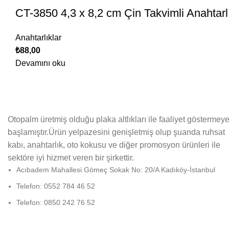
CT-3850 4,3 x 8,2 cm Çin Takvimli Anahtarl
Anahtarlıklar
₺
88,00
Devamını oku
Otopalm üretmiş olduğu plaka altlıkları ile faaliyet göstermey
başlamıştır.Ürün yelpazesini genişletmiş olup şuanda ruhsat
kabı, anahtarlık, oto kokusu ve diğer promosyon ürünleri ile
sektöre iyi hizmet veren bir şirkettir.
Acıbadem Mahallesi Gömeç Sokak No: 20/A Kadıköy-İstanbul
Telefon: 0552 784 46 52
Telefon: 0850 242 76 52