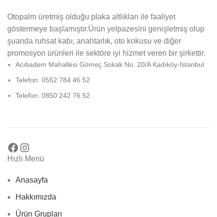
Otopalm üretmiş olduğu plaka altlıkları ile faaliyet
göstermeye başlamıştır.Ürün yelpazesini genişletmiş olup
şuanda ruhsat kabı, anahtarlık, oto kokusu ve diğer
promosyon ürünleri ile sektöre iyi hizmet veren bir şirkettir.
Acıbadem Mahallesi Gömeç Sokak No: 20/A Kadıköy-İstanbul
Telefon: 0552 784 46 52
Telefon: 0850 242 76 52
Hızlı Menü
Anasayfa
Hakkımızda
Ürün Grupları