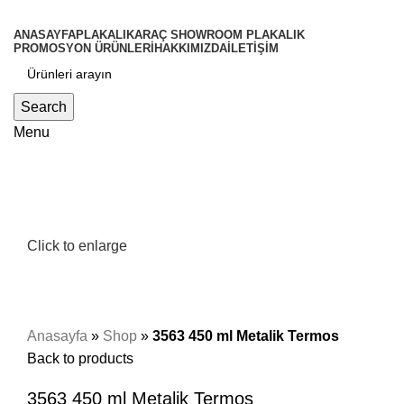
ANASAYFA
PLAKALIK
ARAÇ SHOWROOM PLAKALIK
PROMOSYON ÜRÜNLERİ
HAKKIMIZDA
İLETİŞİM
Search
Menu
Click to enlarge
Anasayfa
»
Shop
»
3563 450 ml Metalik Termos
Back to products
3563 450 ml Metalik Termos