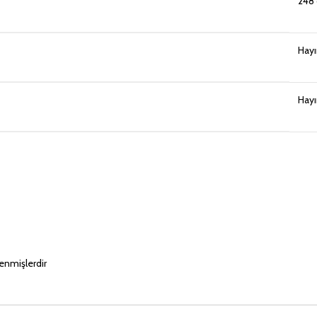
248 
Hayı
Hayı
lenmişlerdir