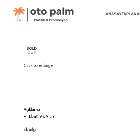
ANASAYFA
PLAKA
SOLD
OUT
Click to enlarge
Açıklama
Ebat: 9 x 9 cm
Ek bilgi