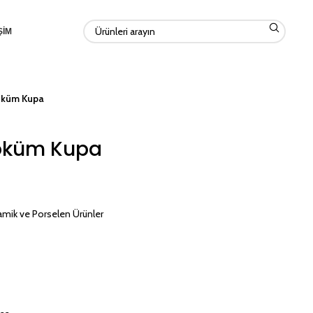
ŞİM
öküm Kupa
Döküm Kupa
amik ve Porselen Ürünler