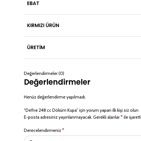
EBAT
KIRMIZI ÜRÜN
ÜRETIM
Değerlendirmeler (0)
Değerlendirmeler
Henüz değerlendirme yapılmadı.
“Defne 248 cc Döküm Kupa” için yorum yapan ilk kişi siz olun
*
E-posta adresiniz yayınlanmayacak.
Gerekli alanlar
ile işaret
*
Derecelendirmeniz