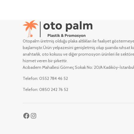
Otopalm üretmiş olduğu plaka altlıkları ile faaliyet göstermey
başlamıştır.Ürün yelpazesini genişletmiş olup şuanda ruhsat ka
anahtarlık, oto kokusu ve diğer promosyon ürünleri ile sektöre
hizmet veren bir şirkettir.
Acıbadem Mahallesi Gömeç Sokak No: 20/A Kadıköy-İstanbu
Telefon: 0552 784 46 52
Telefon: 0850 242 76 52