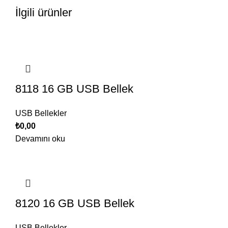
İlgili ürünler
8118 16 GB USB Bellek
USB Bellekler
₺
0,00
Devamını oku
8120 16 GB USB Bellek
USB Bellekler