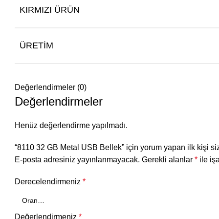
KIRMIZI ÜRÜN
ÜRETIM
Değerlendirmeler (0)
Değerlendirmeler
Henüz değerlendirme yapılmadı.
“8110 32 GB Metal USB Bellek” için yorum yapan ilk kişi si
E-posta adresiniz yayınlanmayacak.
Gerekli alanlar
*
ile iş
Derecelendirmeniz
*
Değerlendirmeniz
*