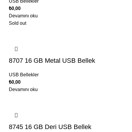
USB Bellekler
₺
0,00
Devamını oku
Sold out
8707 16 GB Metal USB Bellek
USB Bellekler
₺
0,00
Devamını oku
8745 16 GB Deri USB Bellek