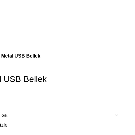
 Metal USB Bellek
l USB Bellek
izle