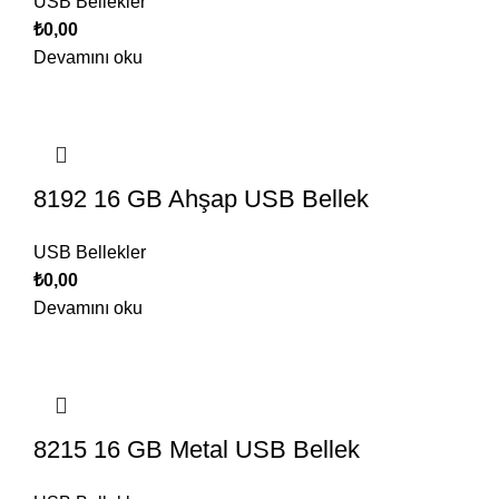
USB Bellekler
₺
0,00
Devamını oku
8192 16 GB Ahşap USB Bellek
USB Bellekler
₺
0,00
Devamını oku
8215 16 GB Metal USB Bellek