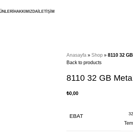
ÜNLERİ
HAKKIMIZDA
İLETİŞİM
Anasayfa
»
Shop
»
8110 32 GB
Back to products
8110 32 GB Meta
₺
0,00
EBAT
Tem