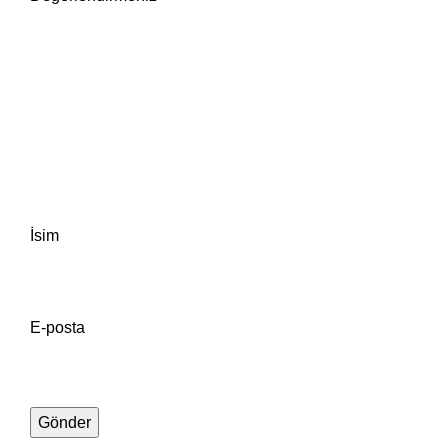
İsim
E-posta