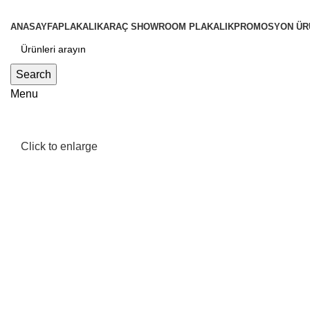
ANASAYFA
PLAKALIK
ARAÇ SHOWROOM PLAKALIK
PROMOSYON ÜR
Search
Menu
Click to enlarge