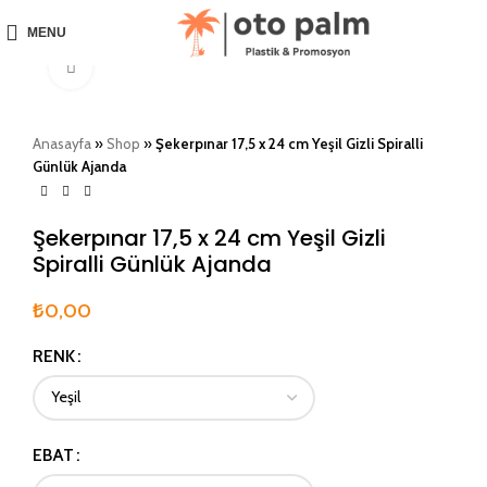
MENU
Click to enlarge
Anasayfa
»
Shop
»
Şekerpınar 17,5 x 24 cm Yeşil Gizli Spiralli
Günlük Ajanda
Şekerpınar 17,5 x 24 cm Yeşil Gizli
Spiralli Günlük Ajanda
₺
0,00
RENK
EBAT