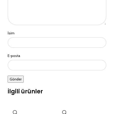
İsim
E-posta
İlgili ürünler