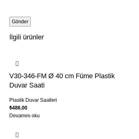
İlgili ürünler
V30-346-FM Ø 40 cm Füme Plastik
Duvar Saati
Plastik Duvar Saatleri
₺
486,00
Devamını oku