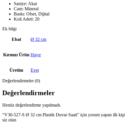
Saniye: Akar
Cam: Mineral
Baskı: Ofset, Dijital
Koli Adeti: 20
Ek bilgi
Ebat
Ø 32 cm
Kırmızı Ürün
Hayır
Üretim
Evet
Değerlendirmeler (0)
Değerlendirmeler
Henüz değerlendirme yapılmadı.
“V30-527-S Ø 32 cm Plastik Duvar Saati” için yorum yapan ilk kişi
siz olun