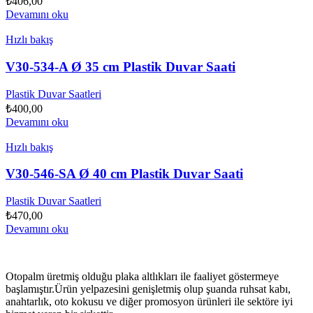
₺
406,00
Devamını oku
Hızlı bakış
V30-534-A Ø 35 cm Plastik Duvar Saati
Plastik Duvar Saatleri
₺
400,00
Devamını oku
Hızlı bakış
V30-546-SA Ø 40 cm Plastik Duvar Saati
Plastik Duvar Saatleri
₺
470,00
Devamını oku
Otopalm üretmiş olduğu plaka altlıkları ile faaliyet göstermeye
başlamıştır.Ürün yelpazesini genişletmiş olup şuanda ruhsat kabı,
anahtarlık, oto kokusu ve diğer promosyon ürünleri ile sektöre iyi