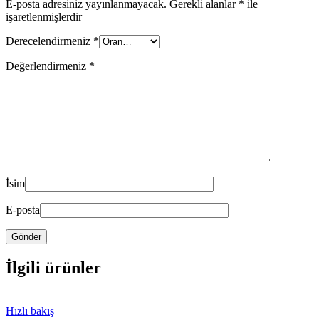
E-posta adresiniz yayınlanmayacak.
Gerekli alanlar
*
ile
işaretlenmişlerdir
Derecelendirmeniz
*
Değerlendirmeniz
*
İsim
E-posta
İlgili ürünler
Hızlı bakış