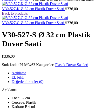
V30-527-K Ø 32 cm Plastik Duvar Saati
₺
336,00
Back to products
V30-527-G Ø 32 cm Plastik Duvar Saati
₺
336,00
V30-527-S Ø 32 cm Plastik
Duvar Saati
₺
336,00
Stok kodu:
PLM9463
Kategoriler:
Plastik Duvar Saatleri
Açıklama
Ek bilgi
Değerlendirmeler (0)
Açıklama
Ebat: 32 cm
Çerçeve: Plastik
Kadran: Bristol