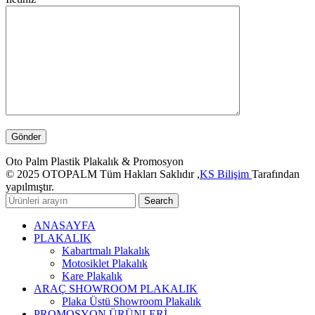
Oto Palm Plastik Plakalık & Promosyon
© 2025 OTOPALM Tüm Hakları Saklıdır ,
KS Bilişim
Tarafından
yapılmıştır.
Search
ANASAYFA
PLAKALIK
Kabartmalı Plakalık
Motosiklet Plakalık
Kare Plakalık
ARAÇ SHOWROOM PLAKALIK
Plaka Üstü Showroom Plakalık
PROMOSYON ÜRÜNLERİ