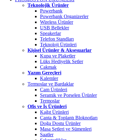
Teknolojik Ürünler
Powerbank
Powerbank Organizerler
Wireless Ürünler
USB Bellekler
Speakerlar
Telefon Standları
Teknoloji Ürünleri
Kişisel Ürünler & Aksesuarlar
Kupa ve Plaketler
Lüks Hediyelik Setler
Çakmak
Yazım Gereçleri
Kalemler
Termoslar ve Bardaklar
Cam Ürünleri
Seramik ve Porselen Ürünler
Termoslar
Ofis ve İş Ürünleri
Kağıt Ürünleri
Çanta & Toplantı Bloknotları
Doğa Dostu Ürünler
Masa Setleri ve Sümenleri
Saatler