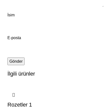
İsim
E-posta
İlgili ürünler
Rozetler 1