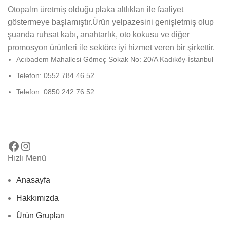
Otopalm üretmiş olduğu plaka altlıkları ile faaliyet
göstermeye başlamıştır.Ürün yelpazesini genişletmiş olup
şuanda ruhsat kabı, anahtarlık, oto kokusu ve diğer
promosyon ürünleri ile sektöre iyi hizmet veren bir şirkettir.
Acıbadem Mahallesi Gömeç Sokak No: 20/A Kadıköy-İstanbul
Telefon: 0552 784 46 52
Telefon: 0850 242 76 52
Hızlı Menü
Anasayfa
Hakkımızda
Ürün Grupları