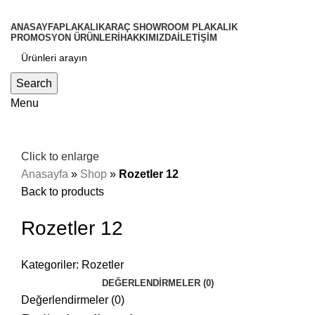
ANASAYFA
PLAKALIK
ARAÇ SHOWROOM PLAKALIK
PROMOSYON ÜRÜNLERİ
HAKKIMIZDA
İLETİŞİM
Search
Menu
Click to enlarge
Anasayfa
»
Shop
»
Rozetler 12
Back to products
Rozetler 12
Kategoriler:
Rozetler
DEĞERLENDIRMELER (0)
Değerlendirmeler (0)