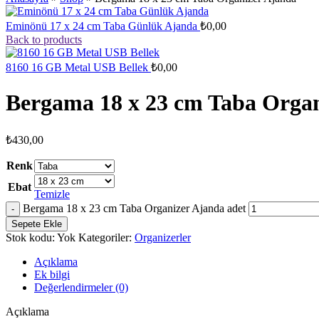
Eminönü 17 x 24 cm Taba Günlük Ajanda
₺
0,00
Back to products
8160 16 GB Metal USB Bellek
₺
0,00
Bergama 18 x 23 cm Taba Orga
₺
430,00
Renk
Ebat
Temizle
Bergama 18 x 23 cm Taba Organizer Ajanda adet
Sepete Ekle
Stok kodu:
Yok
Kategoriler:
Organizerler
Açıklama
Ek bilgi
Değerlendirmeler (0)
Açıklama