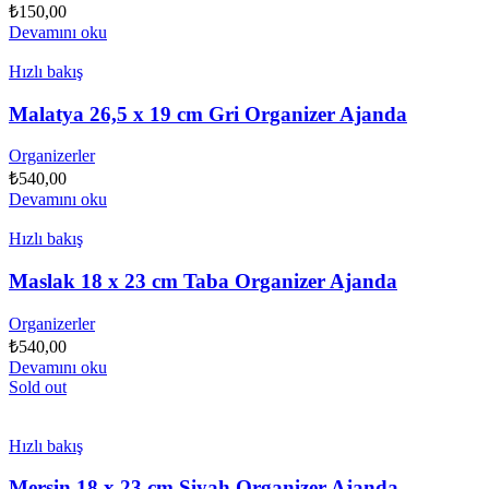
₺
150,00
Devamını oku
Hızlı bakış
Malatya 26,5 x 19 cm Gri Organizer Ajanda
Organizerler
₺
540,00
Devamını oku
Hızlı bakış
Maslak 18 x 23 cm Taba Organizer Ajanda
Organizerler
₺
540,00
Devamını oku
Sold out
Hızlı bakış
Mersin 18 x 23 cm Siyah Organizer Ajanda