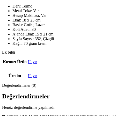
Deri: Termo
Metal Toka: Var
Hesap Makinası: Var
Ebat: 18 x 23 cm
Baskı: Gofre, Lazer
Koli Adeti: 30
Ajanda Ebat: 15 x 21 cm
Sayfa Sayısı: 352, Çizgili
Kağıt: 70 gram krem
Ek bilgi
Kırmızı Ürün
Hayır
Üretim
Hayır
Değerlendirmeler (0)
Değerlendirmeler
Henüz değerlendirme yapılmadı.