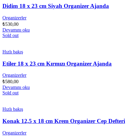
Didim 18 x 23 cm Siyah Organizer Ajanda
Organizerler
₺
530,00
Devamını oku
Sold out
Hızlı bakış
Etiler 18 x 23 cm Kırmızı Organizer Ajanda
Organizerler
₺
580,00
Devamını oku
Sold out
Hızlı bakış
Konak 12,5 x 18 cm Krem Organizer Cep Defteri
Organizerler