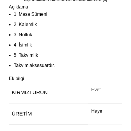
Açıklama
1: Masa Sümeni
2: Kalemlik
3: Notluk
4: İsimlik
5: Takvimlik
Takvim aksesuardır.
Ek bilgi
Evet
KIRMIZI ÜRÜN
Hayır
ÜRETIM