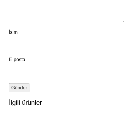
İsim
E-posta
İlgili ürünler