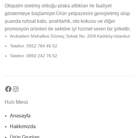
Otopalm üretmiş olduğu plaka altlıkları ile faaliyet
göstermeye başlamıştır.Ürün yelpazesini genişletmiş olup
şuanda ruhsat kabı, anahtarlık, oto kokusu ve diğer
promosyon ürünleri ile sektöre iyi hizmet veren bir şirkettir.
Acıbadem Mahallesi Gömeç Sokak No: 20/A Kadıköy-İstanbul
Telefon: 0552 784 46 52
Telefon: 0850 242 76 52
Hızlı Menü
Anasayfa
Hakkımızda
Ürün Grupları