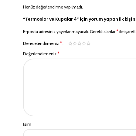
Henüz değerlendirme yapılmadı.
“Termoslar ve Kupalar 4” için yorum yapan ilk kişi s
*
E-posta adresiniz yayınlanmayacak.
Gerekli alanlar
ile işaret
*
Derecelendirmeniz
*
Değerlendirmeniz
İsim