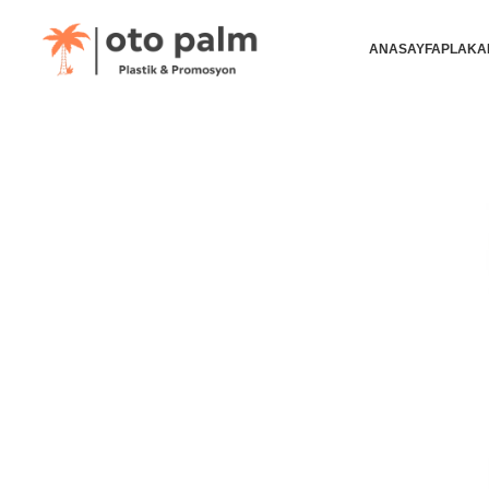
ANASAYFA
PLAKA