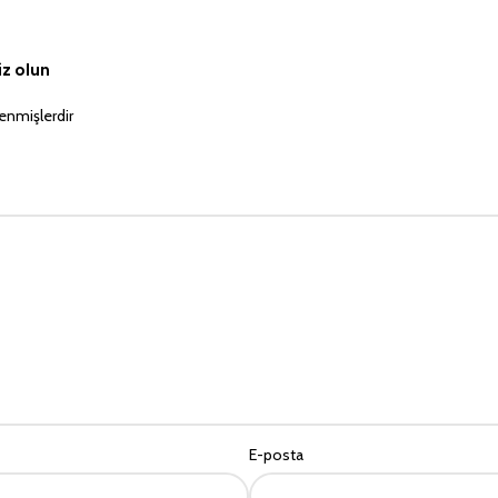
iz olun
lenmişlerdir
E-posta