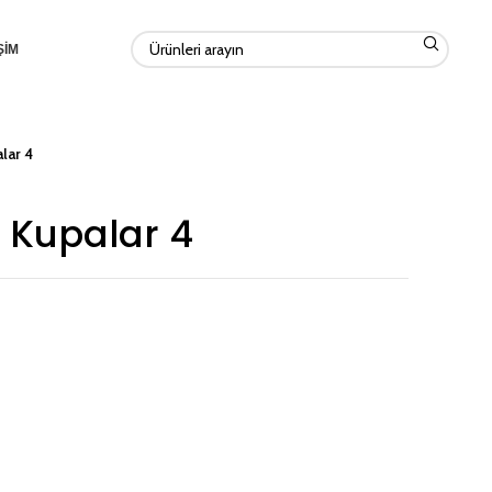
ŞİM
lar 4
 Kupalar 4