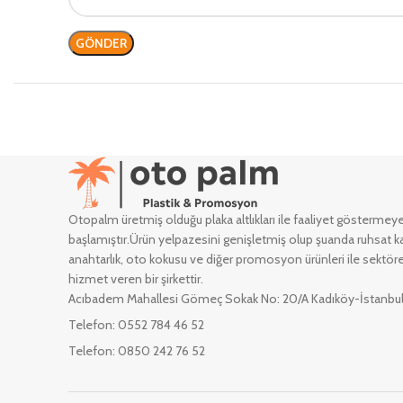
Otopalm üretmiş olduğu plaka altlıkları ile faaliyet göstermey
başlamıştır.Ürün yelpazesini genişletmiş olup şuanda ruhsat ka
anahtarlık, oto kokusu ve diğer promosyon ürünleri ile sektöre
hizmet veren bir şirkettir.
Acıbadem Mahallesi Gömeç Sokak No: 20/A Kadıköy-İstanbu
Telefon: 0552 784 46 52
Telefon: 0850 242 76 52