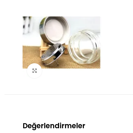
Click to enlarge
Değerlendirmeler